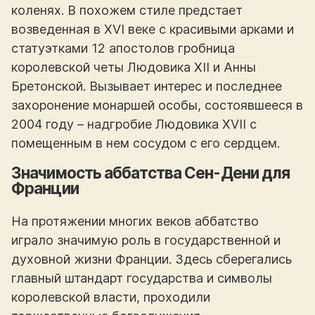
коленях. В похожем стиле предстает
возведенная в XVI веке с красивыми арками и
статуэтками 12 апостолов гробница
королевской четы Людовика XII и Анны
Бретонской. Вызывает интерес и последнее
захоронение монаршей особы, состоявшееся в
2004 году – надгробие Людовика XVII с
помещенным в нем сосудом с его сердцем.
Значимость аббатства Сен-Дени для
Франции
На протяжении многих веков аббатство
играло значимую роль в государственной и
духовной жизни Франции. Здесь сберегались
главный штандарт государства и символы
королевской власти, проходили