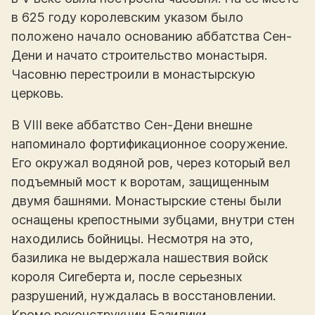
в 625 году королевским указом было
положено начало основанию аббатства Сен-
Дени и начато строительство монастыря.
Часовню перестроили в монастырскую
церковь.
В VIII веке аббатство Сен-Дени внешне
напоминало фортификационное сооружение.
Его окружал водяной ров, через который вел
подъемный мост к воротам, защищенным
двумя башнями. Монастырские стены были
оснащены крепостными зубцами, внутри стен
находились бойницы. Несмотря на это,
базилика не выдержала нашествия войск
короля Сигеберта и, после серьезных
разрушений, нуждалась в восстановлении.
Кроме реконструкции Базилики,