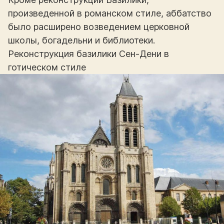
произведенной в романском стиле, аббатство
было расширено возведением церковной
школы, богадельни и библиотеки.
Реконструкция базилики Сен-Дени в
готическом стиле