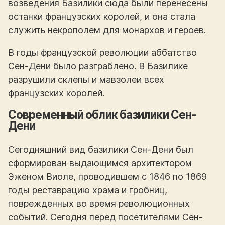
возведения Базилики сюда были перенесены
останки французских королей, и она стала
служить некрополем для монархов и героев.
В годы французской революции аббатство
Сен-Дени было разграблено. В Базилике
разрушили склепы и мавзолеи всех
французских королей.
Современный облик базилики Сен-
Дени
Сегодняшний вид базилики Сен-Дени был
сформирован выдающимся архитектором
Эженом Виоле, проводившем с 1846 по 1869
годы реставрацию храма и гробниц,
поврежденных во время революционных
событий. Сегодня перед посетителями Сен-