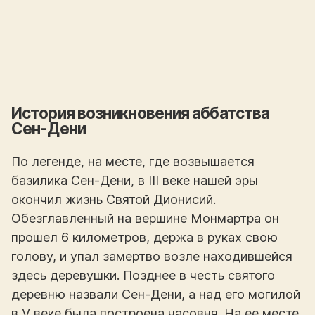
История возникновения аббатства
Сен-Дени
По легенде, на месте, где возвышается
базилика Сен-Дени, в III веке нашей эры
окончил жизнь Святой Дионисий.
Обезглавленный на вершине Монмартра он
прошел 6 километров, держа в руках свою
голову, и упал замертво возле находившейся
здесь деревушки. Позднее в честь святого
деревню назвали Сен-Дени, а над его могилой
в V веке была построена часовня. На ее месте