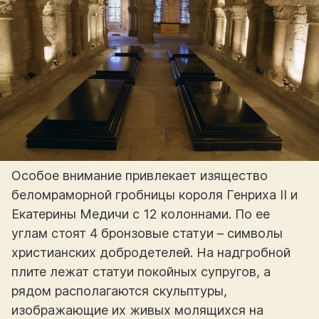
Особое внимание привлекает изящество
беломраморной гробницы короля Генриха II и
Екатерины Медичи с 12 колоннами. По ее
углам стоят 4 бронзовые статуи – символы
христианских добродетелей. На надгробной
плите лежат статуи покойных супругов, а
рядом располагаются скульптуры,
изображающие их живых молящихся на