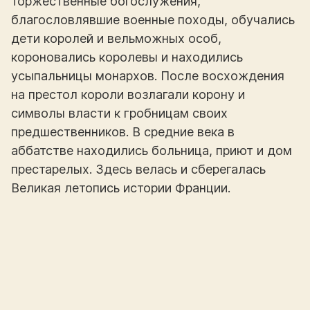
торжественные богослужения,
благословлявшие военные походы, обучались
дети королей и вельможных особ,
короновались королевы и находились
усыпальницы монархов. После восхождения
на престол короли возлагали корону и
символы власти к гробницам своих
предшественников. В средние века в
аббатстве находились больница, приют и дом
престарелых. Здесь велась и сберегалась
Великая летопись истории Франции.