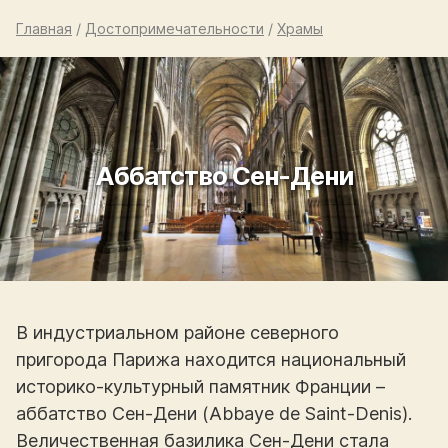
Главная
/
Достопримечательности
/
Храмы
Аббатство Сен-Дени
В индустриальном районе северного
пригорода Парижа находится национальный
историко-культурный памятник Франции –
аббатство Сен-Дени (Abbaye de Saint-Denis).
Величественная базилика Сен-Дени стала