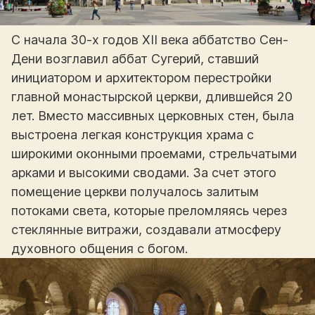
С начала 30-х годов XII века аббатство Сен-
Дени возглавил аббат Сугерий, ставший
инициатором и архитектором перестройки
главной монастырской церкви, длившейся 20
лет. Вместо массивных церковных стен, была
выстроена легкая конструкция храма с
широкими оконными проемами, стрельчатыми
арками и высокими сводами. За счет этого
помещение церкви получалось залитым
потоками света, которые преломляясь через
стеклянные витражи, создавали атмосферу
духовного общения с богом.