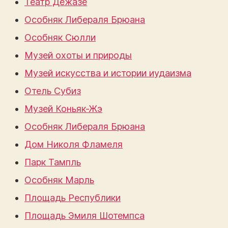
Театр Дежазе
Особняк Либераля Брюана
Особняк Сюлли
Музей охоты и природы
Музей искусства и истории иудаизма
Отель Субиз
Музей Коньяк-Жэ
Особняк Либераля Брюана
Дом Николя Фламеля
Парк Тампль
Особняк Марль
Площадь Республики
Площадь Эмиля Шотемпса