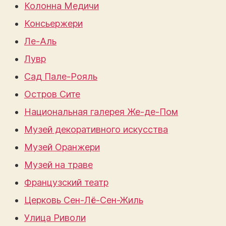
Колонна Медичи
Консьержери
Ле-Аль
Лувр
Сад Пале-Рояль
Остров Сите
Национальная галерея Же-де-Пом
Музей декоративного искусства
Музей Оранжери
Музей на траве
Французский театр
Церковь Сен-Лё-Сен-Жиль
Улица Риволи