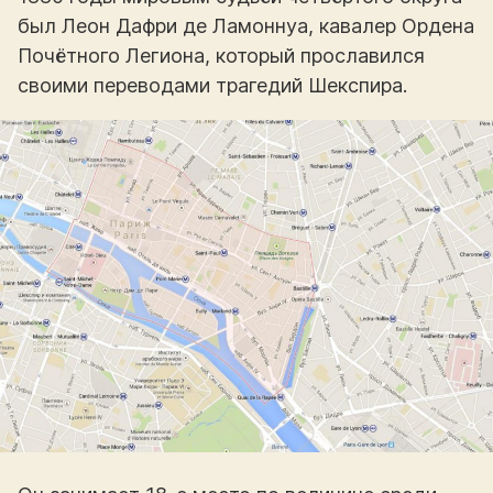
был Леон Дафри де Ламоннуа, кавалер Ордена
Почётного Легиона, который прославился
своими переводами трагедий Шекспира.