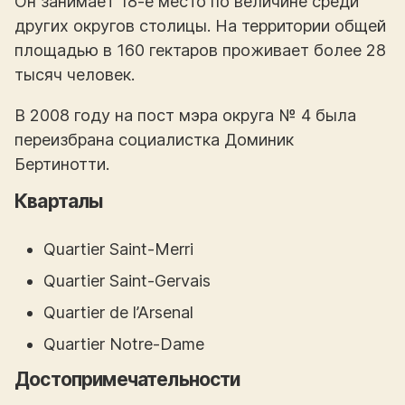
Он занимает 18-е место по величине среди
других округов столицы. На территории общей
площадью в 160 гектаров проживает более 28
тысяч человек.
В 2008 году на пост мэра округа № 4 была
переизбрана социалистка Доминик
Бертинотти.
Кварталы
Quartier Saint-Merri
Quartier Saint-Gervais
Quartier de l’Arsenal
Quartier Notre-Dame
Достопримечательности