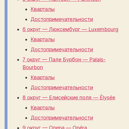
Кварталы
Достопримечательности
6 округ — Люксембург — Luxembourg
Кварталы
Достопримечательности
7 округ — Пале Бурбон — Palais-
Bourbon
Кварталы
Достопримечательности
8 округ — Елисейские поля — Élysée
Кварталы
Достопримечательности
9 округ — Опера — Opéra