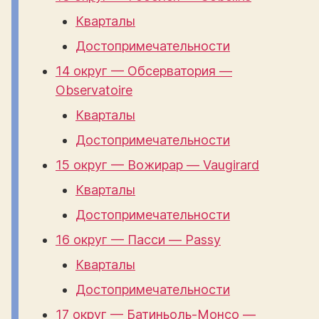
Кварталы
Достопримечательности
14 округ — Обсерватория —
Observatoire
Кварталы
Достопримечательности
15 округ — Вожирар — Vaugirard
Кварталы
Достопримечательности
16 округ — Пасси — Passy
Кварталы
Достопримечательности
17 округ — Батиньоль-Монсо —