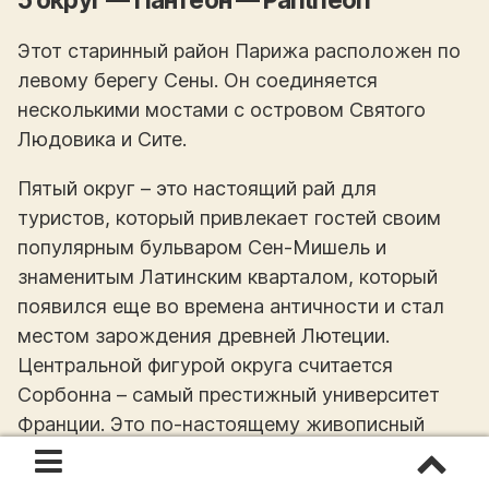
Этот старинный район Парижа расположен по
левому берегу Сены. Он соединяется
несколькими мостами с островом Святого
Людовика и Сите.
Пятый округ – это настоящий рай для
туристов, который привлекает гостей своим
популярным бульваром Сен-Мишель и
знаменитым Латинским кварталом, который
появился еще во времена античности и стал
местом зарождения древней Лютеции.
Центральной фигурой округа считается
Сорбонна – самый престижный университет
Франции. Это по-настоящему живописный
район, куда гармонично вписываются
художественные студии, маленькие коттеджи