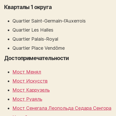
Кварталы 1 округа
Quartier Saint-Germain-l’Auxerrois
Quartier Les Halles
Quartier Palais-Royal
Quartier Place Vendôme
Достопримечательности
Мост Менял
Мост Искусств
Мост Каррузель
Мост Руаяль
Мост Сенегала Леопольда Седара Сенгора