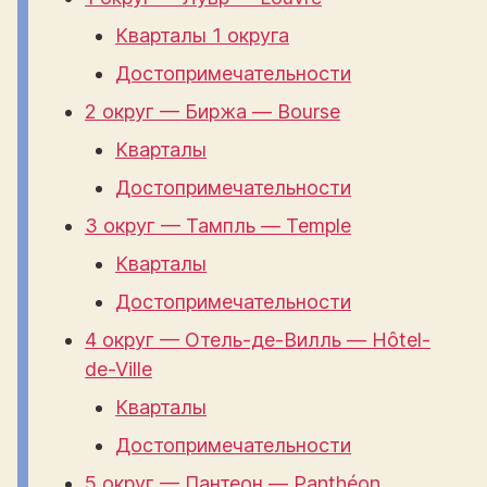
Кварталы 1 округа
Достопримечательности
2 округ — Биржа — Bourse
Кварталы
Достопримечательности
3 округ — Тампль — Temple
Кварталы
Достопримечательности
4 округ — Отель-де-Вилль — Hôtel-
de-Ville
Кварталы
Достопримечательности
5 округ — Пантеон — Panthéon