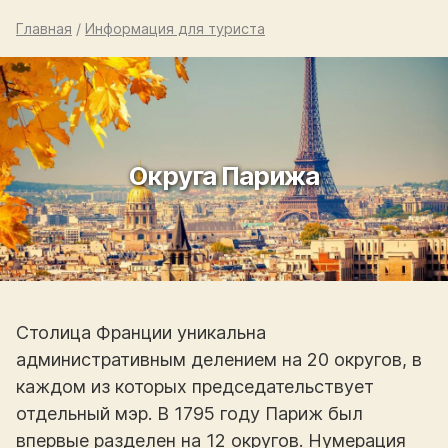
Главная
/
Информация для туриста
Округа Парижа
Столица Франции уникальна
административным делением на 20 округов, в
каждом из которых председательствует
отдельный мэр. В 1795 году Париж был
впервые разделен на 12 округов. Нумерация