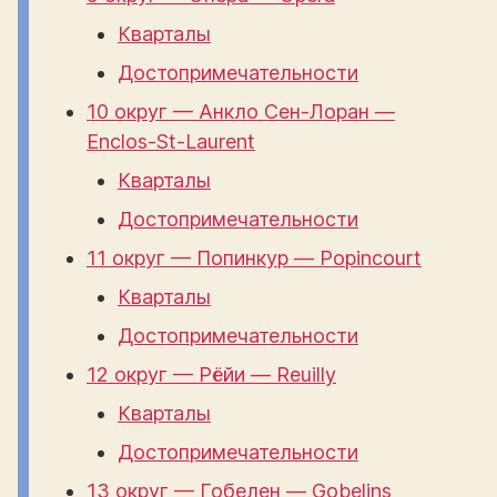
Кварталы
Достопримечательности
10 округ — Анкло Сен-Лоран —
Enclos-St-Laurent
Кварталы
Достопримечательности
11 округ — Попинкур — Popincourt
Кварталы
Достопримечательности
12 округ — Рёйи — Reuilly
Кварталы
Достопримечательности
13 округ — Гобелен — Gobelins