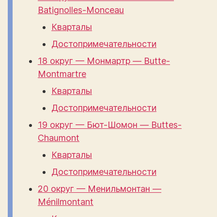
Batignolles-Monceau
Кварталы
Достопримечательности
18 округ — Монмартр — Butte-
Montmartre
Кварталы
Достопримечательности
19 округ — Бют-Шомон — Buttes-
Chaumont
Кварталы
Достопримечательности
20 округ — Менильмонтан —
Ménilmontant