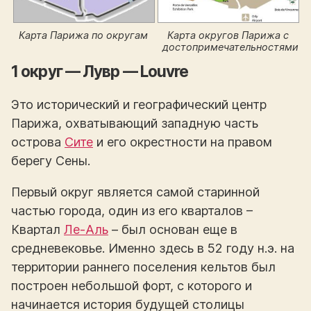
Карта Парижа по округам
Карта округов Парижа с
достопримечательностями
1 округ — Лувр — Louvre
Это исторический и географический центр
Парижа, охватывающий западную часть
острова
Сите
и его окрестности на правом
берегу Сены.
Первый округ является самой старинной
частью города, один из его кварталов –
Квартал
Ле-Аль
– был основан еще в
средневековье. Именно здесь в 52 году н.э. на
территории раннего поселения кельтов был
построен небольшой форт, с которого и
начинается история будущей столицы