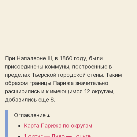
При Напалеоне III, в 1860 году, были
присоединены коммуны, построенные в
пределах Тьерской городской стены. Таким
образом границы Парижа значительно
расширились и к имеющимся 12 округам,
добавились еще 8.
Оглавление ▴
Карта Парижа по округам
1 округ — Лувр — Louvre