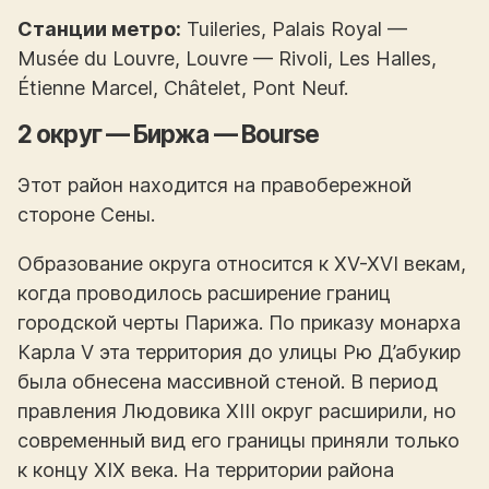
Станции метро:
Tuileries, Palais Royal —
Musée du Louvre, Louvre — Rivoli, Les Halles,
Étienne Marcel, Châtelet, Pont Neuf.
2 округ — Биржа — Bourse
Этот район находится на правобережной
стороне Сены.
Образование округа относится к XV-XVI векам,
когда проводилось расширение границ
городской черты Парижа. По приказу монарха
Карла V эта территория до улицы Рю Д’абукир
была обнесена массивной стеной. В период
правления Людовика XIII округ расширили, но
современный вид его границы приняли только
к концу XIX века. На территории района