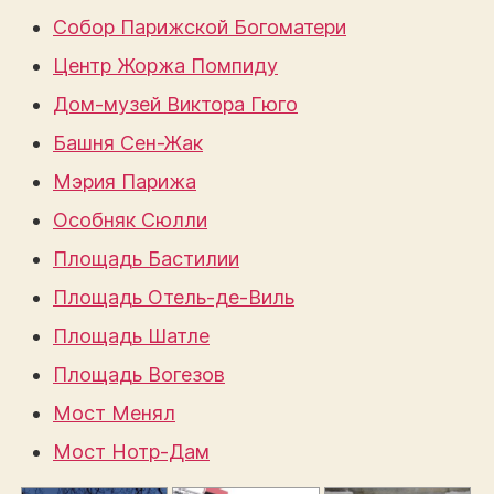
Собор Парижской Богоматери
Центр Жоржа Помпиду
Дом-музей Виктора Гюго
Башня Сен-Жак
Мэрия Парижа
Особняк Сюлли
Площадь Бастилии
Площадь Отель-де-Виль
Площадь Шатле
Площадь Вогезов
Мост Менял
Мост Нотр-Дам