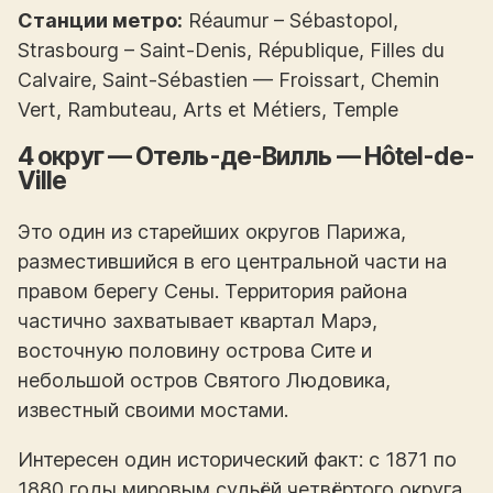
Станции метро:
Réaumur – Sébastopol,
Strasbourg – Saint-Denis, République, Filles du
Calvaire, Saint-Sébastien — Froissart, Chemin
Vert, Rambuteau, Arts et Métiers, Temple
4 округ — Отель-де-Вилль — Hôtel-de-
Ville
Это один из старейших округов Парижа,
разместившийся в его центральной части на
правом берегу Сены. Территория района
частично захватывает квартал Марэ,
восточную половину острова Сите и
небольшой остров Святого Людовика,
известный своими мостами.
Интересен один исторический факт: с 1871 по
1880 годы мировым судьёй четвёртого округа