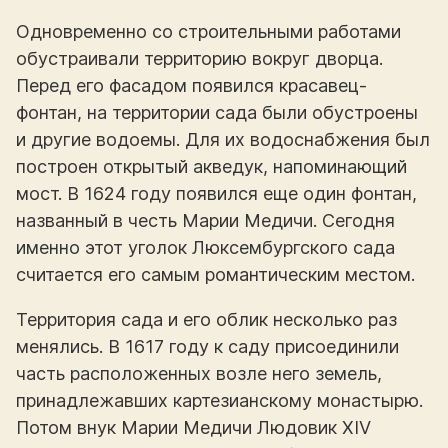
Одновременно со строительными работами
обустраивали территорию вокруг дворца.
Перед его фасадом появился красавец-
фонтан, на территории сада были обустроены
и другие водоемы. Для их водоснабжения был
построен открытый акведук, напоминающий
мост. В 1624 году появился еще один фонтан,
названный в честь Марии Медичи. Сегодня
именно этот уголок Люксембургского сада
считается его самым романтическим местом.
Территория сада и его облик несколько раз
менялись. В 1617 году к саду присоединили
часть расположенных возле него земель,
принадлежавших картезианскому монастырю.
Потом внук Марии Медичи Людовик XIV