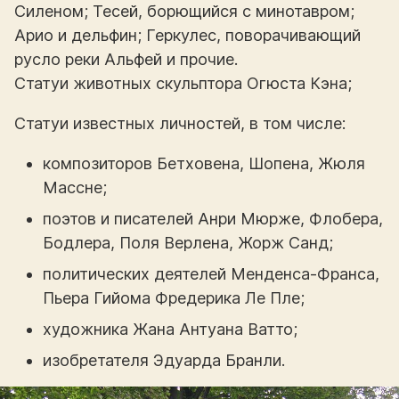
Силеном; Тесей, борющийся с минотавром;
Арио и дельфин; Геркулес, поворачивающий
русло реки Альфей и прочие.
Статуи животных скульптора Огюста Кэна;
Статуи известных личностей, в том числе:
композиторов Бетховена, Шопена, Жюля
Массне;
поэтов и писателей Анри Мюрже, Флобера,
Бодлера, Поля Верлена, Жорж Санд;
политических деятелей Менденса-Франса,
Пьера Гийома Фредерика Ле Пле;
художника Жана Антуана Ватто;
изобретателя Эдуарда Бранли.