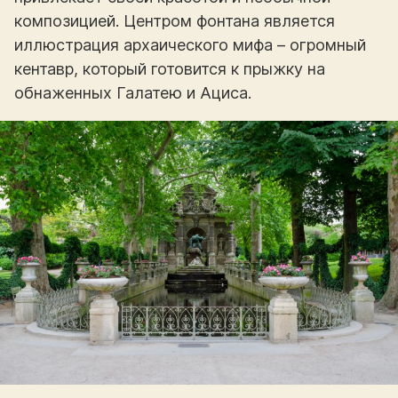
композицией. Центром фонтана является
иллюстрация архаического мифа – огромный
кентавр, который готовится к прыжку на
обнаженных Галатею и Ациса.