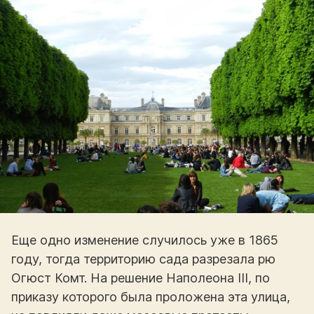
Еще одно изменение случилось уже в 1865
году, тогда территорию сада разрезала рю
Огюст Комт. На решение Наполеона III, по
приказу которого была проложена эта улица,