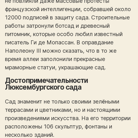
не повлияли даже массовые протесты
французской интеллигенции, собравшей около
12000 подписей в защиту сада. Строительные
работы затронули ботсад и древесный
питомник, которые особо любил известный
писатель Ги де Мопассан. В оправдание
Наполеону III можно сказать, что в то же
время аллеи заполонили прекрасные
мраморные статуи, украшающие сад.
Достопримечательности
Люксембургского сада
Сад знаменит не только своими зелёными
террасами и цветниками, но и настоящими
произведениями искусства. На его территории
расположены 106 скульптур, фонтаны и
несколько зданий.