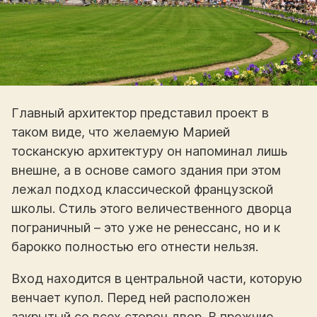
Главный архитектор представил проект в
таком виде, что желаемую Марией
тосканскую архитектуру он напоминал лишь
внешне, а в основе самого здания при этом
лежал подход классической французской
школы. Стиль этого величественного дворца
пограничный – это уже не ренессанс, но и к
барокко полностью его отнести нельзя.
Вход находится в центральной части, которую
венчает купол. Перед ней расположен
закрытый со всех сторон двор. В прежние