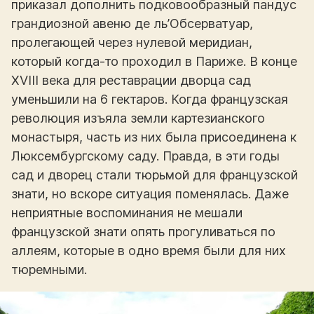
приказал дополнить подковообразный пандус
грандиозной авеню де ль’Обсерватуар,
пролегающей через нулевой меридиан,
который когда-то проходил в Париже. В конце
XVIII века для реставрации дворца сад
уменьшили на 6 гектаров. Когда французская
революция изъяла земли картезианского
монастыря, часть из них была присоединена к
Люксембургскому саду. Правда, в эти годы
сад и дворец стали тюрьмой для французской
знати, но вскоре ситуация поменялась. Даже
неприятные воспоминания не мешали
французской знати опять прогуливаться по
аллеям, которые в одно время были для них
тюремными.