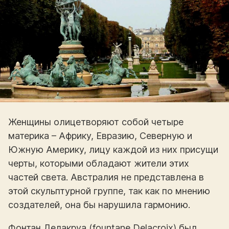
Женщины олицетворяют собой четыре
материка – Африку, Евразию, Северную и
Южную Америку, лицу каждой из них присущи
черты, которыми обладают жители этих
частей света. Австралия не представлена в
этой скульптурной группе, так как по мнению
создателей, она бы нарушила гармонию.
Фонтан Делакруа (fountane Delacroix) был