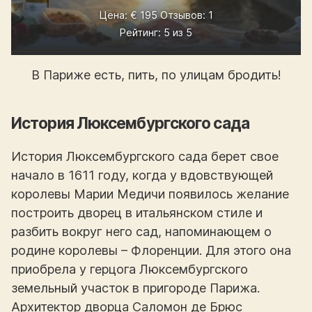
Цена: € 195 Отзывов: 1
Рейтинг: 5 из 5
В Париже есть, пить, по улицам бродить!
История Люксембургского сада
История Люксембургского сада берет свое
начало в 1611 году, когда у вдовствующей
королевы Марии Медичи появилось желание
построить дворец в итальянском стиле и
разбить вокруг него сад, напоминающем о
родине королевы – Флоренции. Для этого она
приобрела у герцога Люксембургского
земельный участок в пригороде Парижа.
Архитектор дворца Саломон де Брюс