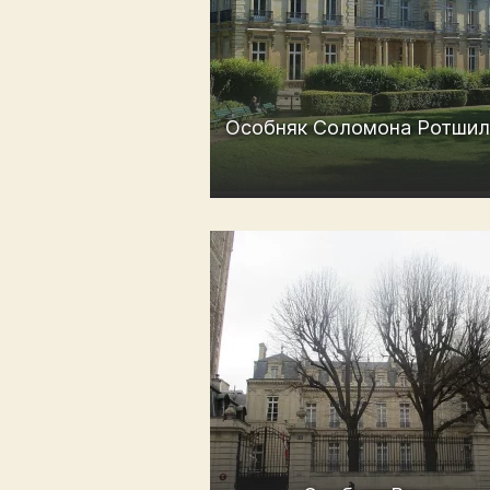
Особняк Соломона Ротшил