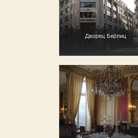
Дворец Берлиц