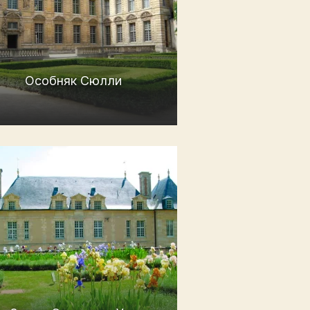
Особняк Сюлли