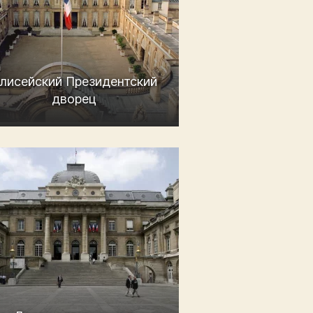
лисейский Президентский
дворец