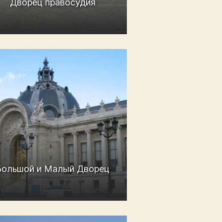
Дворец правосудия
Большой и Малый Дворец