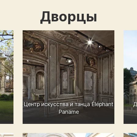
Дворцы
Центр искусства и танца Éléphant
Д
Paname