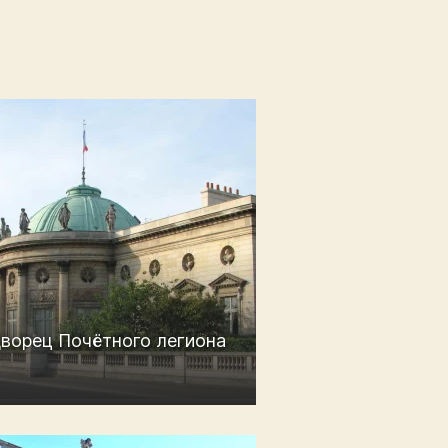
ворец Почётного легиона