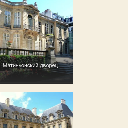
Матиньонский дворец