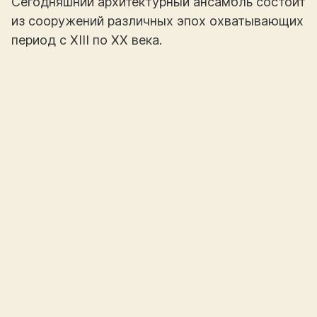
Сегодняшний архитектурный ансамбль состоит
из сооружений различных эпох охватывающих
период с XIII по XX века.