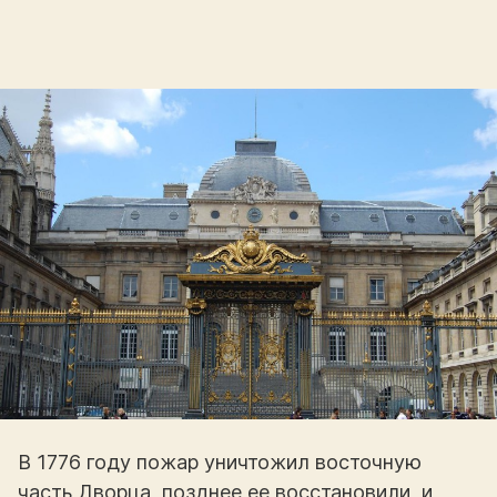
В 1776 году пожар уничтожил восточную
часть Дворца, позднее ее восстановили, и