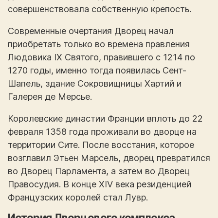
совершенствовала собственную крепость.
Современные очертания Дворец начал
приобретать только во времена правления
Людовика IX Святого, правившего с 1214 по
1270 годы, именно тогда появилась Сент-
Шапель, здание Сокровищницы Хартий и
Галерея де Мерсье.
Королевские династии Франции вплоть до 22
февраля 1358 года проживали во дворце на
территории Сите. После восстания, которое
возглавил Этьен Марсель, дворец превратился
во Дворец Парламента, а затем во Дворец
Правосудия. В конце ХIV века резиденцией
Французских королей стал Лувр.
История Дворцового комплекса