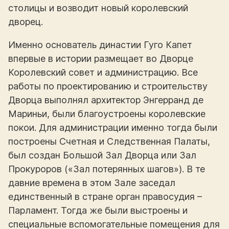
столицы и возводит новый королевский
дворец.
Именно основатель династии Гуго Капет
впервые в истории размещает во Дворце
Королевский совет и администрацию. Все
работы по проектированию и строительству
Дворца выполнял архитектор Энгерранд де
Мариньи, были благоустроены королевские
покои. Для администрации именно тогда были
построены Счетная и Следственная Палаты,
был создан Большой Зал Дворца или Зал
Прокуроров («Зал потерянных шагов»). В те
давние времена в этом Зале заседал
единственный в стране орган правосудия –
Парламент. Тогда же были выстроены и
специальные вспомогательные помещения для