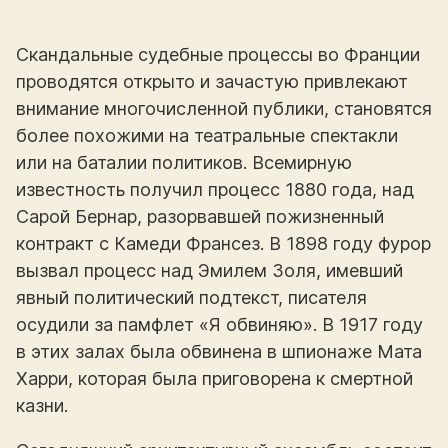
Скандальные судебные процессы во Франции
проводятся открыто и зачастую привлекают
внимание многочисленной публики, становятся
более похожими на театральные спектакли
или на баталии политиков. Всемирную
известность получил процесс 1880 года, над
Сарой Бернар, разорвавшей пожизненный
контракт с Камеди Франсез. В 1898 году фурор
вызвал процесс над Эмилем Золя, имевший
явный политический подтекст, писателя
осудили за памфлет «Я обвиняю». В 1917 году
в этих залах была обвинена в шпионаже Мата
Харри, которая была приговорена к смертной
казни.