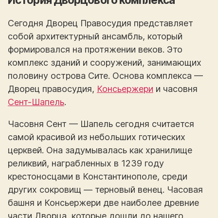
Сегодня Дворец Правосудия представляет
собой архитектурный ансамбль, который
формировался на протяжении веков. Это
комплекс зданий и сооружений, занимающих
половину острова Сите. Основа комплекса —
Дворец правосудия,
Консьержери
и часовня
Сент-Шапель
.
Часовня Сент — Шапель сегодня считается
самой красивой из небольших готических
церквей. Она задумывалась как хранилище
реликвий, награбленных в 1239 году
крестоносцами в Константинополе, среди
других сокровищ — терновый венец. Часовая
башня и Консьержери две наиболее древние
части Дворца, которые дошли до нашего