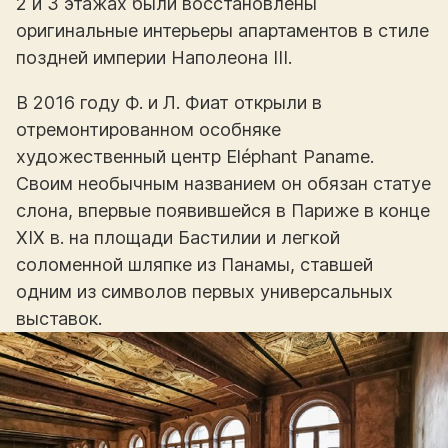
2 и 3 этажах были восстановлены
оригинальные интерьеры апартаментов в стиле
поздней империи Наполеона III.
В 2016 году Ф. и Л. Фиат открыли в
отремонтированном особняке
художественный центр Eléphant Paname.
Своим необычным названием он обязан статуе
слона, впервые появившейся в Париже в конце
XIX в. на площади Бастилии и легкой
соломенной шляпке из Панамы, ставшей
одним из символов первых универсальных
выставок.