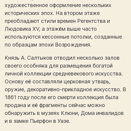
художественное оформление нескольких
исторических эпох. На втором этаже
преобладают стили времен Регентства и
Людовика XV, а этажём выше часто
используются кессонные потолки, созданные
по образцам эпохи Возрождения.
Князь А. Салтыков отводил несколько залов
своего особняка для размещения богатой
личной коллекции средневекового искусства.
Основу её составляли церковная утварь,
оружие, декоративно-прикладное искусство. В
1861 году после его смерти коллекция была
продана и её фрагменты сейчас можно
обнаружить в музеях Клюни, Дома инвалидов
и в замке Пьерфон в Уазе.