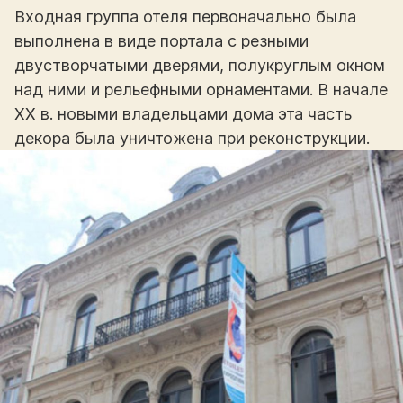
Входная группа отеля первоначально была
выполнена в виде портала с резными
двустворчатыми дверями, полукруглым окном
над ними и рельефными орнаментами. В начале
XX в. новыми владельцами дома эта часть
декора была уничтожена при реконструкции.