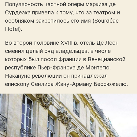
Популярность частной оперы маркиза де
Сурдеака привела к тому, что за театром и
особняком закрепилось его имя (Sourdéac
Hotel).
Во второй половине XVIII в. отель Де Леон
сменил целый ряд владельцев, в числе
которых был посол Франции в Венецианской
республике Пьер-Франсуа де Монтегю.
Накануне революции он принадлежал
епископу Сенлиса Жану-Арману Бессюжелю.