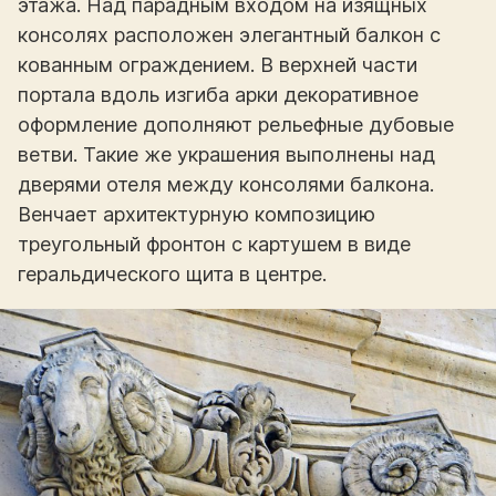
этажа. Над парадным входом на изящных
консолях расположен элегантный балкон с
кованным ограждением. В верхней части
портала вдоль изгиба арки декоративное
оформление дополняют рельефные дубовые
ветви. Такие же украшения выполнены над
дверями отеля между консолями балкона.
Венчает архитектурную композицию
треугольный фронтон с картушем в виде
геральдического щита в центре.