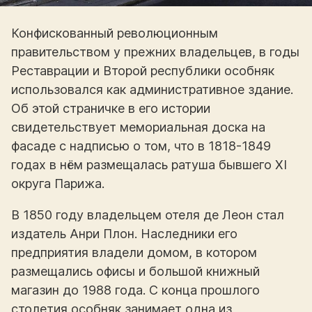
Конфискованный революционным
правительством у прежних владельцев, в годы
Реставрации и Второй республики особняк
использовался как административное здание.
Об этой страничке в его истории
свидетельствует мемориальная доска на
фасаде с надписью о том, что в 1818-1849
годах в нём размещалась ратуша бывшего XI
округа Парижа.
В 1850 году владельцем отеля де Леон стал
издатель Анри Плон. Наследники его
предприятия владели домом, в котором
размещались офисы и большой книжный
магазин до 1988 года. С конца прошлого
столетия особняк занимает одна из