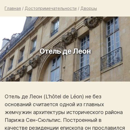
Главная
/
Достопримечательности
/
Дворцы
Отель де Леон
Отель де Леон (L’hôtel de Léon) не без
оснований считается одной из главных
жемчужин архитектуры исторического района
Парижа Сен-Сюльпис. Построенный в
качестве резиденции епископа он прославился