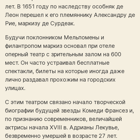
лет. В 1651 году по наследству особняк де
Леон перешел к его племяннику Александру де
Рие, маркизу де Сурдеак.
Будучи поклонником Мельпомены и
филантропом маркиз основал при отеле
оперный театр с зрительным залом на 600
мест. Он часто устраивал бесплатные
спектакли, билеты на которые иногда даже
лично раздавал прохожим на городских
улицах.
С этим театром связано начало творческой
биографии будущей звезды Комеди Франсез и,
по признанию современников, величайшей
актрисы начала XVIII в. Адрианы Лекувье,
безвременно умершей в возрасте 27 лет.