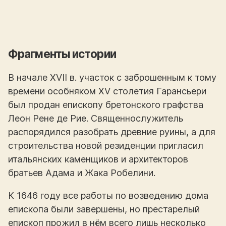
Фрагменты истории
В начале XVII в. участок с заброшенным к тому
времени особняком XV столетия Гарансьери
был продан епископу бретонского графства
Леон Рене де Рие. Священнослужитель
распорядился разобрать древние руины, а для
строительства новой резиденции пригласил
итальянских каменщиков и архитекторов
братьев Адама и Жака Робелини.
К 1646 году все работы по возведению дома
епископа были завершены, но престарелый
епископ прожил в нём всего лишь несколько