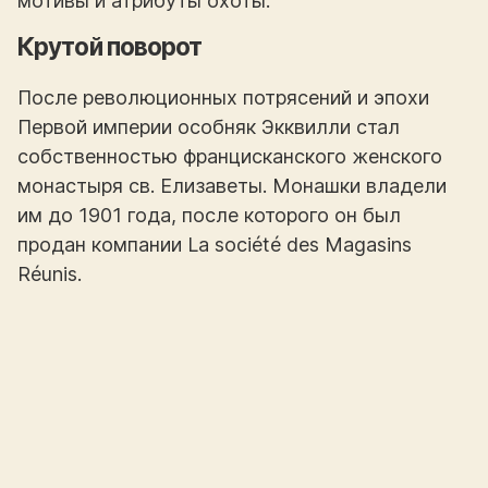
мотивы и атрибуты охоты.
Крутой поворот
После революционных потрясений и эпохи
Первой империи особняк Экквилли стал
собственностью францисканского женского
монастыря св. Елизаветы. Монашки владели
им до 1901 года, после которого он был
продан компании La société des Magasins
Réunis.