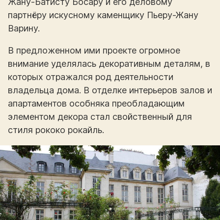
Жану-Батисту Босару и его деловому
партнёру искусному каменщику Пьеру-Жану
Варину.
В предложенном ими проекте огромное
внимание уделялась декоративным деталям, в
которых отражался род деятельности
владельца дома. В отделке интерьеров залов и
апартаментов особняка преобладающим
элементом декора стал свойственный для
стиля рококо рокайль.