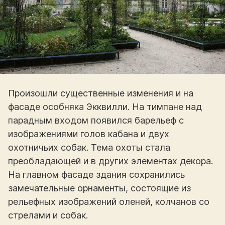
Произошли существенные изменения и на
фасаде особняка Экквилли. На тимпане над
парадным входом появился барельеф с
изображениями голов кабана и двух
охотничьих собак. Тема охоты стала
преобладающей и в других элементах декора.
На главном фасаде здания сохранились
замечательные орнаменты, состоящие из
рельефных изображений оленей, колчанов со
стрелами и собак.