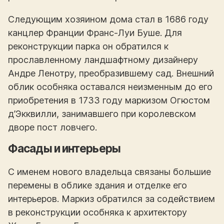
Следующим хозяином дома стал в 1686 году
канцлер Франции Франс-Луи Буше. Для
реконструкции парка он обратился к
прославленному ландшафтному дизайнеру
Андре Ленотру, преобразившему сад. Внешний
облик особняка оставался неизменным до его
приобретения в 1733 году маркизом Огюстом
д’Экквилли, занимавшего при королевском
дворе пост ловчего.
Фасады и интерьеры
С именем нового владельца связаны большие
перемены в облике здания и отделке его
интерьеров. Маркиз обратился за содействием
в реконструкции особняка к архитектору