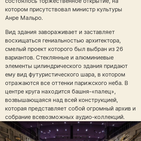
состоялось торжественное открытие, на
котором присутствовал министр культуры
Анре Мальро.
Вид здания завораживает и заставляет
восхищаться гениальностью архитектора,
смелый проект которого был выбран из 26
вариантов. Стеклянные и алюминиевые
элементы цилиндрического здания придают
ему вид футуристического шара, в котором
отражаются все оттенки парижского неба. В
центре круга находится башня-«палец»,
возвышающаяся над всей конструкцией,
которая представляет собой огромный архив и
собрание всевозможных аудио-коллекций.