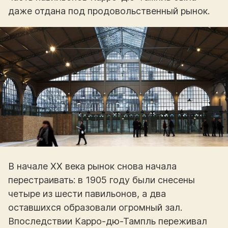
даже отдана под продовольственный рынок.
В начале ХХ века рынок снова начала
перестраивать: в 1905 году были снесены
четыре из шести павильонов, а два
оставшихся образовали огромный зал.
Впоследствии Карро-дю-Тампль переживал