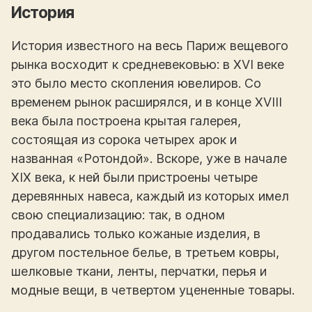
История
История известного на весь Париж вещевого
рынка восходит к средневековью: в XVI веке
это было место скопления ювелиров. Со
временем рынок расширялся, и в конце XVIII
века была построена крытая галерея,
состоящая из сорока четырех арок и
названная «Ротондой». Вскоре, уже в начале
XIX века, к ней были пристроены четыре
деревянных навеса, каждый из которых имел
свою специализацию: так, в одном
продавались только кожаные изделия, в
другом постельное белье, в третьем ковры,
шелковые ткани, ленты, перчатки, перья и
модные вещи, в четвертом уцененные товары.