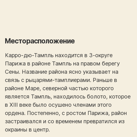
Месторасположение
Карро-дю-Тампль находится в 3-округе
Парижа в районе Тампль на правом берегу
Сены. Название района ясно указывает на
связь с рыцарями-тамплиерами. Раньше в
районе Маре, северной частью которого
является Тампль, находилось болото, которое
в XIII веке было осушено членами этого
ордена. Постепенно, с ростом Парижа, район
застраивался и со временем превратился из
окраины в центр.