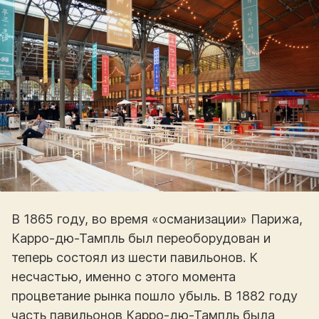
В 1865 году, во время «османизации» Парижа,
Карро-дю-Тампль был переоборудован и
теперь состоял из шести павильонов. К
несчастью, именно с этого момента
процветание рынка пошло убыль. В 1882 году
часть павильонов Карро-дю-Тампль была