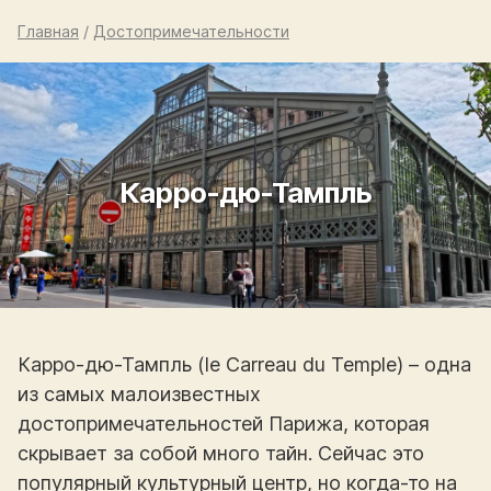
Главная
/
Достопримечательности
Карро-дю-Тампль
Карро-дю-Тампль (le Carreau du Temple) – одна
из самых малоизвестных
достопримечательностей Парижа, которая
скрывает за собой много тайн. Сейчас это
популярный культурный центр, но когда-то на