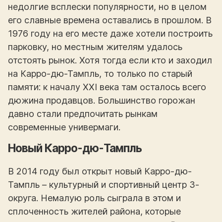
недолгие всплески популярности, но в целом
его славные времена оставались в прошлом. В
1976 году на его месте даже хотели построить
парковку, но местным жителям удалось
отстоять рынок. Хотя тогда если кто и заходил
на Карро-дю-Тампль, то только по старый
памяти: к началу XXI века там осталось всего
дюжина продавцов. Большинство горожан
давно стали предпочитать рынкам
современные универмаги.
Новый Карро-дю-Тампль
В 2014 году был открыт новый Карро-дю-
Тампль – культурный и спортивный центр 3-
округа. Немалую роль сыграла в этом и
сплоченность жителей района, которые