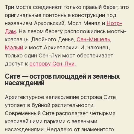
Три моста соединяют только правый берег, это
оригинальные понтонные конструкции под
названием Аркольский, Мост Менял и
Нотр-
Дам
. На левом берегу расположились мосты-
красавцы Двойного Денье,
Сен-Мишель
,
Малый
и мост Архиепархии. И, наконец,
только один Сен-Луи мост обеспечивает
доступ к
острову Сен-Луи
.
Сите — остров площадей и зеленых
насаждений
Архитектурное великолепие острова Сите
утопает в буйной растительности.
Современный Сите располагает четырьмя
красивейшими парками с зелеными
насаждениями. Недалеко от знаменитого