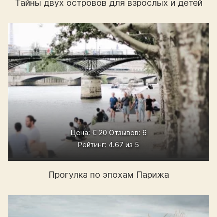
Тайны двух островов для взрослых и детей
Цена: € 20 Отзывов: 6
Рейтинг: 4.67 из 5
Прогулка по эпохам Парижа