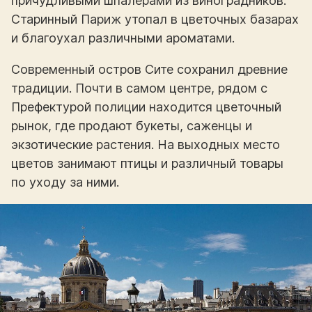
причудливыми шпалерами из виноградников.
Старинный Париж утопал в цветочных базарах
и благоухал различными ароматами.
Современный остров Сите сохранил древние
традиции. Почти в самом центре, рядом с
Префектурой полиции находится цветочный
рынок, где продают букеты, саженцы и
экзотические растения. На выходных место
цветов занимают птицы и различный товары
по уходу за ними.