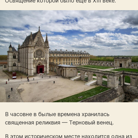
Освящение которой было еще в XIII веке.
В часовне в былые времена хранилась
священная реликвия — Терновый венец.
В этом историческом месте находится одна из