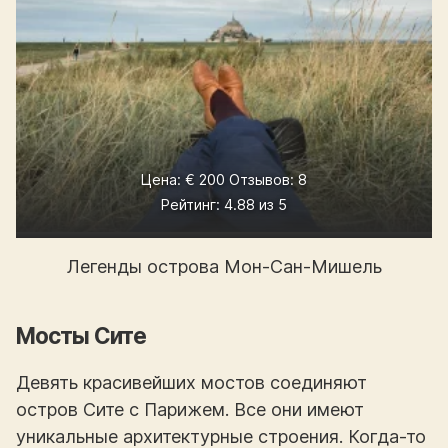
Цена: € 200 Отзывов: 8
Рейтинг: 4.88 из 5
Легенды острова Мон-Сан-Мишель
Мосты Сите
Девять красивейших мостов соединяют
остров Сите с Парижем. Все они имеют
уникальные архитектурные строения. Когда-то