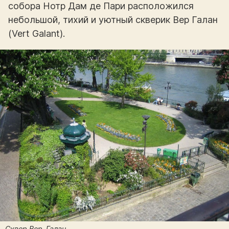
собора Нотр Дам де Пари расположился
небольшой, тихий и уютный скверик Вер Галан
(Vert Galant).
Сквер Вер-Галан