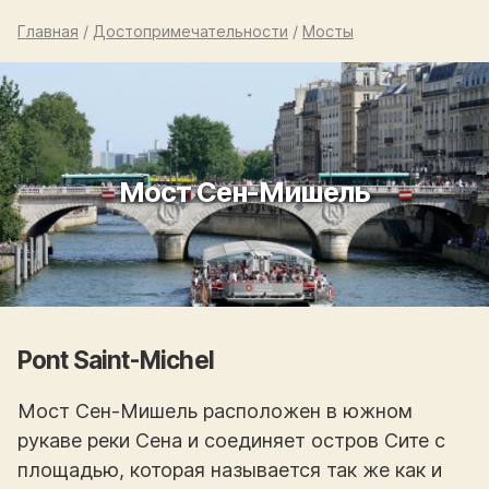
Главная
/
Достопримечательности
/
Мосты
Мост Сен-Мишель
Pont Saint-Michel
Мост Сен-Мишель расположен в южном
рукаве реки Сена и соединяет остров Сите с
площадью, которая называется так же как и