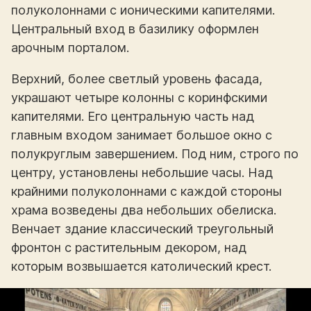
полуколоннами с ионическими капителями.
Центральный вход в базилику оформлен
арочным порталом.
Верхний, более светлый уровень фасада,
украшают четыре колонны с коринфскими
капителями. Его центральную часть над
главным входом занимает большое окно с
полукруглым завершением. Под ним, строго по
центру, установлены небольшие часы. Над
крайними полуколоннами с каждой стороны
храма возведены два небольших обелиска.
Венчает здание классический треугольный
фронтон с растительным декором, над
которым возвышается католический крест.