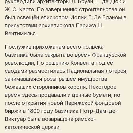
руководили архитекторы Л. Бруан, Г. де Дюк и
Ж. С. Карто. По завершению строительства он
был освещён епископом Иолии Г. Ле Бланом в
присутствии архиепископа Парижа Ш.
Вентимилья.
Послужив прихожанам всего полвека
базилика была закрыта во время Французской
революции, По решению Конвента под её
сводами разместилась Национальная лотерея,
занимавшаяся розыгрышем имущества
бежавших сторонников короля. Некоторое
время здесь продавали и ценные бумаги, но
после открытия новой Парижской фондовой
биржи в 1809 году базилика Нотр-Дам-де-
Виктуар была возвращена римско-
католической церкви.