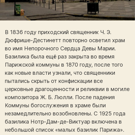
В 1836 году приходский священник Ч. Э.
Дюфрише-Дестинетт повторно осветил храм
во имя Непорочного Сердца Девы Марии.
Базилика была ещё раз закрыта во время
Парижской коммуны в 1870 году, после того
как новые власти узнали, что священники
пытались скрыть от конфискации все
церковные драгоценности и реликвии в могиле
композитора Ж. Б. Люлли. После падения
Коммуны богослужения в храме были
незамедлительно возобновлены. С 1925 года
базилика Нотр-Дам-де-Виктуар включена в
небольшой список «малых базилик Парижа».