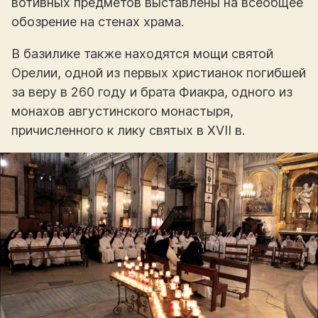
вотивных предметов выставлены на всеобщее
обозрение на стенах храма.
В базилике также находятся мощи святой
Орелии, одной из первых христианок погибшей
за веру в 260 году и брата Фиакра, одного из
монахов августинского монастыря,
причисленного к лику святых в XVII в.