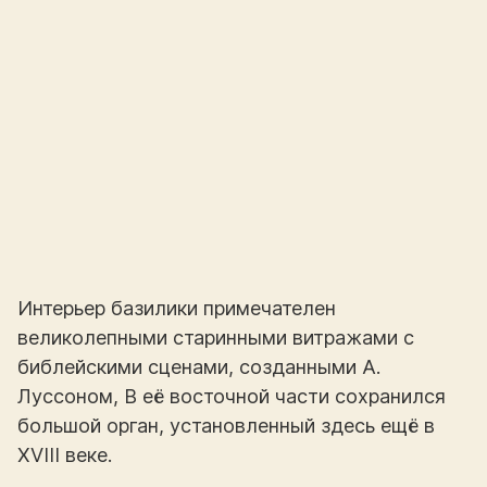
Интерьер базилики примечателен
великолепными старинными витражами с
библейскими сценами, созданными А.
Луссоном, В её восточной части сохранился
большой орган, установленный здесь ещё в
XVIII веке.