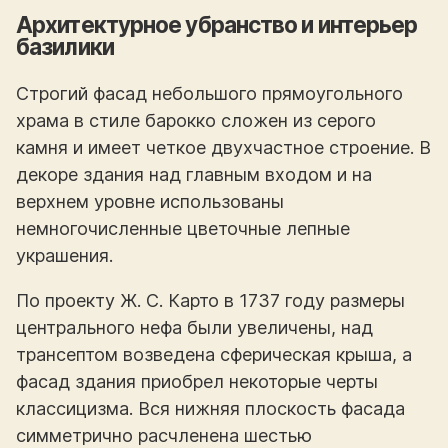
Архитектурное убранство и интерьер
базилики
Строгий фасад небольшого прямоугольного
храма в стиле барокко сложен из серого
камня и имеет четкое двухчастное строение. В
декоре здания над главным входом и на
верхнем уровне использованы
немногочисленные цветочные лепные
украшения.
По проекту Ж. С. Карто в 1737 году размеры
центрального нефа были увеличены, над
трансептом возведена сферическая крыша, а
фасад здания приобрел некоторые черты
классицизма. Вся нижняя плоскость фасада
симметрично расчленена шестью