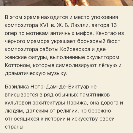
В этом храме находится и место упокоения
композитора XVII в. Ж. Б. Люлли, автора 13
опер по мотивам античных мифов. Кенотаф из
чёрного мрамора украшает бронзовый бюст
композитора работы Койсевокса и две
женские фигуры, выполненные скульптором
Коттоном, которые символизируют лёгкую и
драматическую музыку.
Базилика Нотр-Дам-де-Виктуар не
вписывается в ряд обычных памятников
культовой архитектуры Парижа, она дорога и
людям, далёким от религии, но бережно
относящихся к истории и искусству своей
страны.