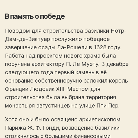
В память о победе
Поводом для строительства базилики Нотр-
Дам-де-Виктуар послужило победное
завершение осады Ла-Рошели в 1628 году.
Работа над проектом нового храма была
поручена архитектору П. Ле Муэту. В декабре
следующего года первый камень в её
основание собственноручно заложил король
Франции Людовик XIII. Местом для
строительства была выбрана территория
монастыря августинцев на улице Пти Пер.
Хотя оно и было освящено архиепископом
Парижа Ж. Ф. Гонди, возведение базилики
столкнулось с большими финансовыми