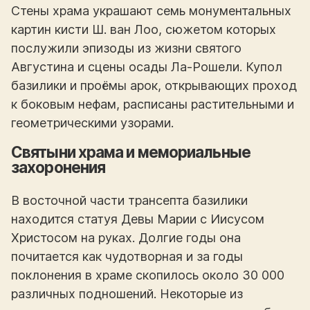
Стены храма украшают семь монументальных
картин кисти Ш. ван Лоо, сюжетом которых
послужили эпизоды из жизни святого
Августина и сцены осады Ла-Рошели. Купол
базилики и проёмы арок, открывающих проход
к боковым нефам, расписаны растительными и
геометрическими узорами.
Святыни храма и мемориальные
захоронения
В восточной части трансепта базилики
находится статуя Девы Марии с Иисусом
Христосом на руках. Долгие годы она
почитается как чудотворная и за годы
поклонения в храме скопилось около 30 000
различных подношений. Некоторые из