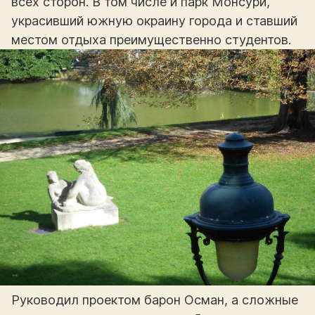
всех сторон. В том числе и парк Монсури,
украсивший южную окраину города и ставший
местом отдыха преимущественно студентов.
Руководил проектом барон Осман, а сложные