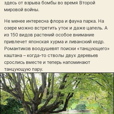
здесь от взрыва бомбы во время Второй
мировой войны.
Не менее интересна флора и фауна парка. На
озере можно встретить уток и даже цапель. А
из 150 видов растений особое внимание
привлечет японская хурма и ливанский кедр.
Романтиков воодушевят поиски «танцующего»
каштана – когда-то стволы двух деревьев
срослись вместе и теперь напоминают
танцующую пару.