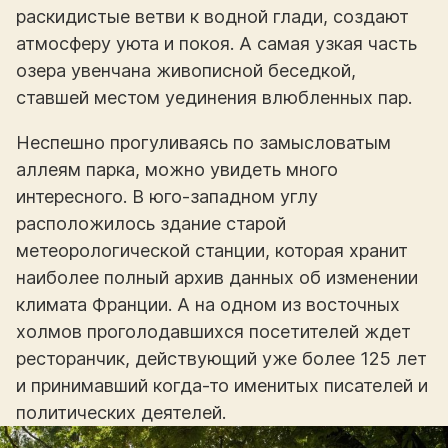
раскидистые ветви к водной глади, создают
атмосферу уюта и покоя. А самая узкая часть
озера увенчана живописной беседкой,
ставшей местом уединения влюбленных пар.
Неспешно прогуливаясь по замысловатым
аллеям парка, можно увидеть много
интересного. В юго-западном углу
расположилось здание старой
метеорологической станции, которая хранит
наиболее полный архив данных об изменении
климата Франции. А на одном из восточных
холмов проголодавшихся посетителей ждет
ресторанчик, действующий уже более 125 лет
и принимавший когда-то именитых писателей и
политических деятелей.