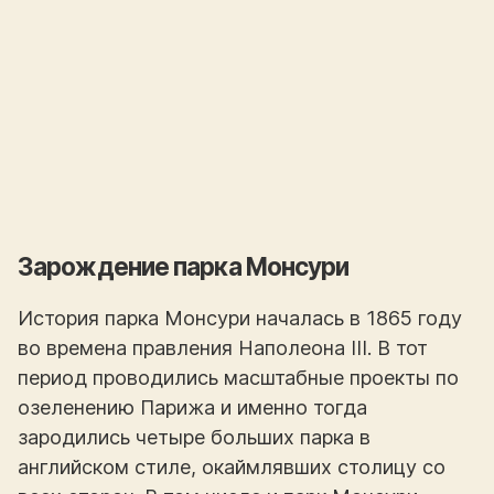
Зарождение парка Монсури
История парка Монсури началась в 1865 году
во времена правления Наполеона III. В тот
период проводились масштабные проекты по
озеленению Парижа и именно тогда
зародились четыре больших парка в
английском стиле, окаймлявших столицу со