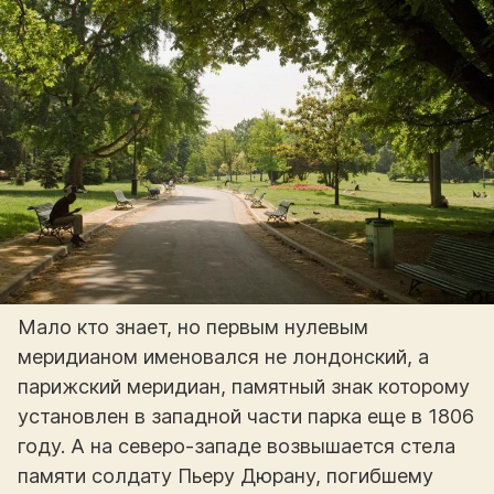
Мало кто знает, но первым нулевым
меридианом именовался не лондонский, а
парижский меридиан, памятный знак которому
установлен в западной части парка еще в 1806
году. А на северо-западе возвышается стела
памяти солдату Пьеру Дюрану, погибшему