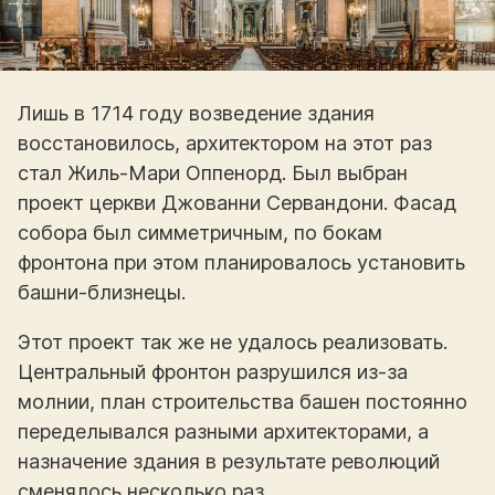
Лишь в 1714 году возведение здания
восстановилось, архитектором на этот раз
стал Жиль-Мари Оппенорд. Был выбран
проект церкви Джованни Сервандони. Фасад
собора был симметричным, по бокам
фронтона при этом планировалось установить
башни-близнецы.
Этот проект так же не удалось реализовать.
Центральный фронтон разрушился из-за
молнии, план строительства башен постоянно
переделывался разными архитекторами, а
назначение здания в результате революций
сменялось несколько раз.