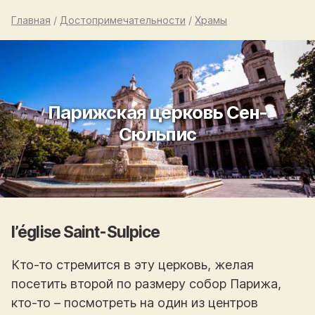
Главная
/
Достопримечательности
/
Храмы
Парижская церковь Сен-
Сюльпис
l’église Saint-Sulpice
Кто-то стремится в эту церковь, желая
посетить второй по размеру собор Парижа,
кто-то – посмотреть на один из центров