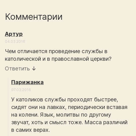
Комментарии
Артур
04.03.2016
Чем отличается проведение службы в
католической и в православной церкви?
Ответить
↓
Парижанка
07.03.2016
У католиков службы проходят быстрее,
сидят они на лавках, периодически вставая
на колени. Язык, молитвы по другому
звучат, хоть и смысл тоже. Масса различий
в самих верах.