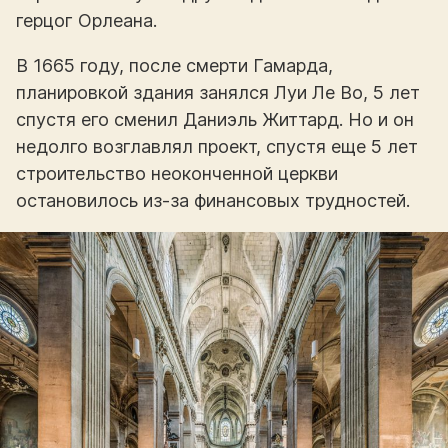
герцог Орлеана.
В 1665 году, после смерти Гамарда,
планировкой здания занялся Луи Ле Во, 5 лет
спустя его сменил Даниэль Життард. Но и он
недолго возглавлял проект, спустя еще 5 лет
строительство неоконченной церкви
остановилось из-за финансовых трудностей.