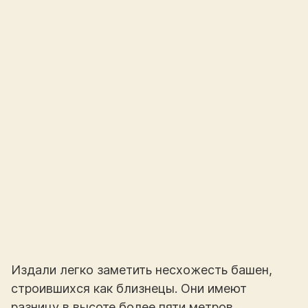
Издали легко заметить несхожесть башен,
строившихся как близнецы. Они имеют
разницу в высоте более пяти метров.