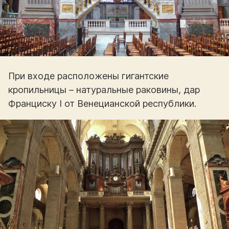
При входе расположены гигантские
кропильницы – натуральные раковины, дар
Франциску I от Венецианской республики.