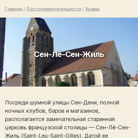
Главная
/
Достопримечательности
/
Храмы
Сен-Лё-Сен-Жиль
Посреди шумной улицы Сен-Дени, полной
ночных клубов, баров и магазинов,
располагается замечательная старинная
церковь французской столицы — Сен-Лё-Сен-
Жиль (Saint-Leu-Saint-Gilles). Датой ее