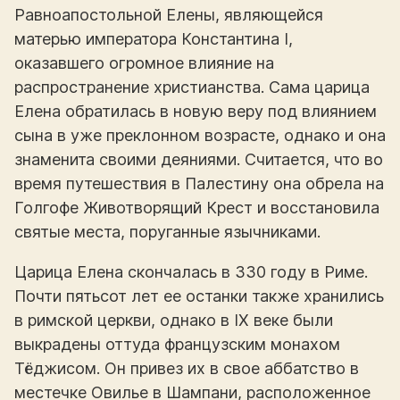
Равноапостольной Елены, являющейся
матерью императора Константина I,
оказавшего огромное влияние на
распространение христианства. Сама царица
Елена обратилась в новую веру под влиянием
сына в уже преклонном возрасте, однако и она
знаменита своими деяниями. Считается, что во
время путешествия в Палестину она обрела на
Голгофе Животворящий Крест и восстановила
святые места, поруганные язычниками.
Царица Елена скончалась в 330 году в Риме.
Почти пятьсот лет ее останки также хранились
в римской церкви, однако в IX веке были
выкрадены оттуда французским монахом
Тёджисом. Он привез их в свое аббатство в
местечке Овилье в Шампани, расположенное