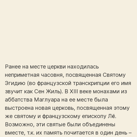
Ранее на месте церкви находилась
неприметная часовня, посвященная Святому
Эгидию (во французской транскрипции его имя
звучит как Сен Жиль). В XIII веке монахами из
аббатства Маглуара на ее месте была
выстроена новая церковь, посвященная этому
же святому и французскому епископу Лё.
Возможно, эти святые были объединены
вместе, т.к. их память почитается в один день –