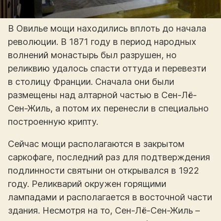
В Овилье мощи находились вплоть до начала
революции. В 1871 году в период народных
волнений монастырь был разрушен, но
реликвию удалось спасти оттуда и перевезти
в столицу Франции. Сначала они были
размещены над алтарной частью в Сен-Лё-
Сен-Жиль, а потом их перенесли в специально
построенную крипту.
Сейчас мощи располагаются в закрытом
саркофаге, последний раз для подтверждения
подлинности святыни он открывался в 1922
году. Реликварий окружен горящими
лампадами и располагается в восточной части
здания. Несмотря на то, Сен-Лё-Сен-Жиль –