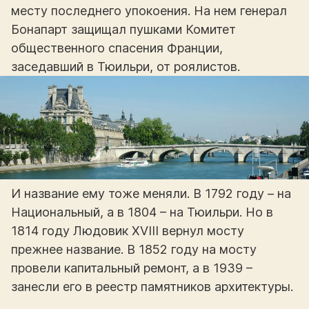
месту последнего упокоения. На нем генерал
Бонапарт защищал пушками Комитет
общественного спасения Франции,
заседавший в Тюильри, от роялистов.
И название ему тоже меняли. В 1792 году – на
Национальный, а в 1804 – на Тюильри. Но в
1814 году Людовик XVIII вернул мосту
прежнее название. В 1852 году на мосту
провели капитальный ремонт, а в 1939 –
занесли его в реестр памятников архитектуры.