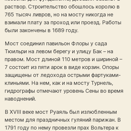
раствор. Строительство обошлось королю в
765 тысяч ливров, но на мосту никогда не
взимали плату за проход или проезд. Работы
были закончены в 1689 году.
Мост соединил павильон Флоры у сада
Тюильри на левом берегу и улицу Бак – на
правом. Мост длиной 110 метров и шириной –
7 состоит из пяти арок в виде корзин. Опоры
защищены от ледохода острыми фартуками-
клиньями. На нем, как и на мосту Турнель,
гидрографы отмечают уровень Сены во время
наводнений.
В XVIII веке мост Руаяль был излюбленным
местом для праздничных гуляний парижан. В
1791 году по нему провезли прах Вольтера к