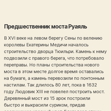
Предшественник моста Руаяль
В XVI веке на левом берегу Сены по велению
королевы Екатерины Медичи началось
строительство дворца Тюильри. Камень к нему
подвозили с правого берега, что потребовало
переправы. Но планы строительства нового
моста в этом месте долгое время оставались
на бумаге, а камень перевозили по понтонным
настилам. Так длилось 80 лет, пока в 1632
году Людовик XIII не повелел построить мост.
Деревянный мост из 15 арок построили
быстро и выкрасили суриком, придав