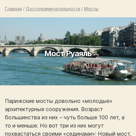
Главная
/
Достопримечательности
/
Мосты
Мост Руаяль
Парижские мосты довольно «молодые»
архитектурные сооружения. Возраст
большинства из них – чуть больше 100 лет, а
то и меньше. Но вот три из них могут
похвастаться своими «сединами»: Новый мост,