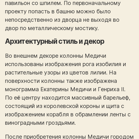
павильон со шпилем. По первоначальному
проекту попасть в башню можно было
непосредственно из дворца не выходя во
двор по металлическому мостику.
Архитектурный стиль и декор
Во внешнем декоре колонны Медичи
использованы изображения рога изобилия и
растительные узоры из цветов лилии. На
поверхности колонны также изображена
монограмма Екатерины Медичи и Генриха II.
По её центру находится массивный барельеф,
состоящий из королевской короны и щита с
изображением корабля в обрамлении ленты с
виноградными гроздьями.
После приобретения колонны Медичи городом