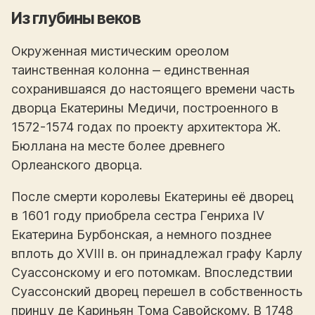
Из глубины веков
Окруженная мистическим ореолом
таинственная колонна ‒ единственная
сохранившаяся до настоящего времени часть
дворца Екатерины Медичи, построенного в
1572-1574 годах по проекту архитектора Ж.
Бюллана на месте более древнего
Орлеанского дворца.
После смерти королевы Екатерины её дворец
в 1601 году приобрела сестра Генриха IV
Екатерина Бурбонская, а немного позднее
вплоть до XVIII в. он принадлежал графу Карлу
Суассонскому и его потомкам. Впоследствии
Суассонский дворец перешел в собственность
принцу де Кариньян Тома Савойскому. В 1748