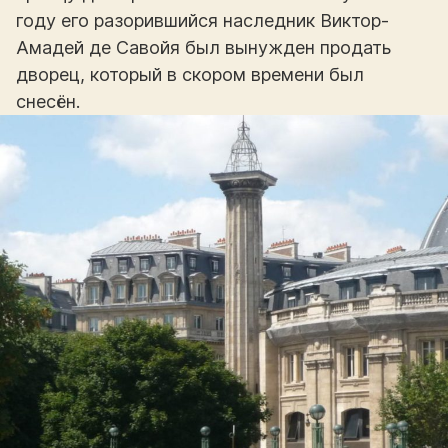
году его разорившийся наследник Виктор-
Амадей де Савойя был вынужден продать
дворец, который в скором времени был
снесён.