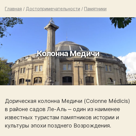
Главная
/
Достопримечательности
/
Памятники
Колонна Медичи
Дорическая колонна Медичи (Colonne Médicis)
в районе садов Ле-Аль ‒ один из наименее
известных туристам памятников истории и
культуры эпохи позднего Возрождения.