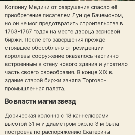
Колонну Медичи от разрушения спасло её
приобретение писателем Луи де Бачемоном,
но он не мог предотвратить строительства в
1763-1767 годах на месте дворца зерновой
биржи. После его завершения прежде
стоявшее обособлено от резиденции
королевы сооружение оказалось частично
встроенным в стену нового здания и утратило
часть своего своеобразия. В конце XIX в.
здание старой биржи заняла Торгово-
промышленная палата.
Во власти магии звезд
Дорическая колонна с 18 каннелюрами
высотой 31 м и диаметром около 3 м была
построена по распоряжению Екатерины