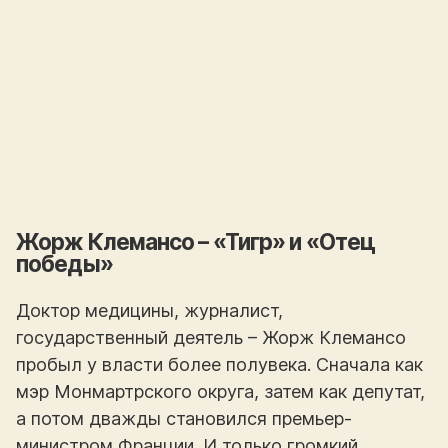
Жорж Клемансо – «Тигр» и «Отец
победы»
Доктор медицины, журналист,
государственный деятель – Жорж Клемансо
пробыл у власти более полувека. Сначала как
мэр Монмартрского округа, затем как депутат,
а потом дважды становился премьер-
министром Франции. И только громкий