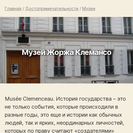
Главная
/
Достопримечательности
/
Музеи
Музей Жоржа Клемансо
Musée Clemenceau. История государства – это
не только события, которые происходили в
разные годы, это еще и истории как обычных
людей, так и ярких, неординарных личностей,
которых по праву считают «создателями»