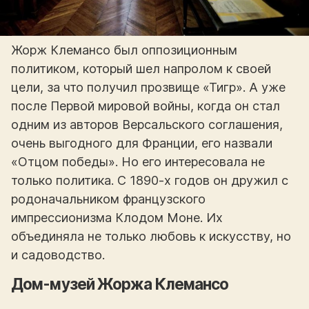
Жорж Клемансо был оппозиционным
политиком, который шел напролом к своей
цели, за что получил прозвище «Тигр». А уже
после Первой мировой войны, когда он стал
одним из авторов Версальского соглашения,
очень выгодного для Франции, его назвали
«Отцом победы». Но его интересовала не
только политика. С 1890-х годов он дружил с
родоначальником французского
импрессионизма Клодом Моне. Их
объединяла не только любовь к искусству, но
и садоводство.
Дом-музей Жоржа Клемансо