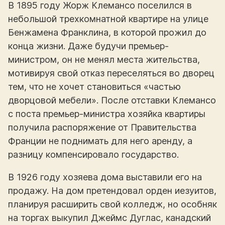
В 1895 году Жорж Клемансо поселился в
небольшой трехкомнатной квартире на улице
Бенжамена Франклина, в которой прожил до
конца жизни. Даже будучи премьер-
министром, он не менял места жительства,
мотивируя свой отказ переселяться во дворец
тем, что не хочет становиться «частью
дворцовой мебели». После отставки Клемансо
с поста премьер-министра хозяйка квартиры
получила распоряжение от Правительства
Франции не поднимать для него аренду, а
разницу компенсировало государство.
В 1926 году хозяева дома выставили его на
продажу. На дом претендовал орден иезуитов,
планируя расширить свой колледж, но особняк
на торгах выкупил Джеймс Дуглас, канадский