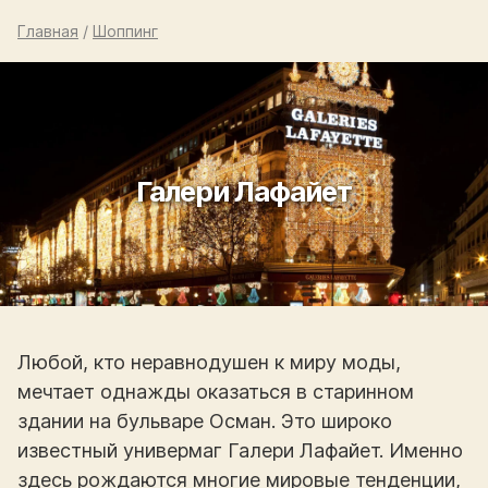
Главная
/
Шоппинг
Галери Лафайет
Любой, кто неравнодушен к миру моды,
мечтает однажды оказаться в старинном
здании на бульваре Осман. Это широко
известный универмаг Галери Лафайет. Именно
здесь рождаются многие мировые тенденции,