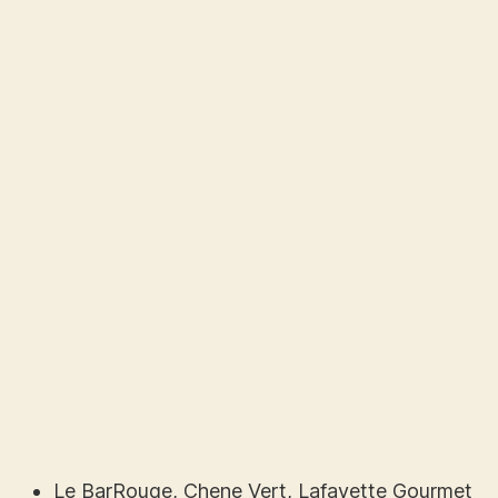
Le BarRouge, Chene Vert, Lafayette Gourmet