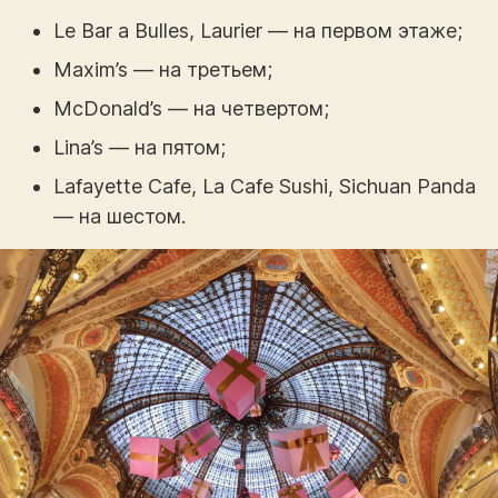
Le Bar a Bulles, Laurier — на первом этаже;
Maxim’s — на третьем;
McDonald’s — на четвертом;
Lina’s — на пятом;
Lafayette Cafe, La Cafe Sushi, Sichuan Panda
— на шестом.