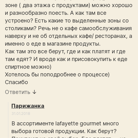
зоне ( два этажа с продуктами) можно хорошо
и разнообразно поесть. А как там все
устроено? Есть какие то выделенные зоны со
столиками? Речь не о кафе самообслуживания
наверху и не об отдельных кафе/ ресторанах, а
именно о еде в магазине продукты.
Как там это все берут, где и как платят и где
там едят? И вроде как и присовокупить к еде
спиртное можно)
Хотелось бы поподробнее о процессе)
Спасибо
Ответить
↓
Парижанка
31.01.2018
В ассортименте lafayette gourmet много
выбора готовой продукции. Как берут?