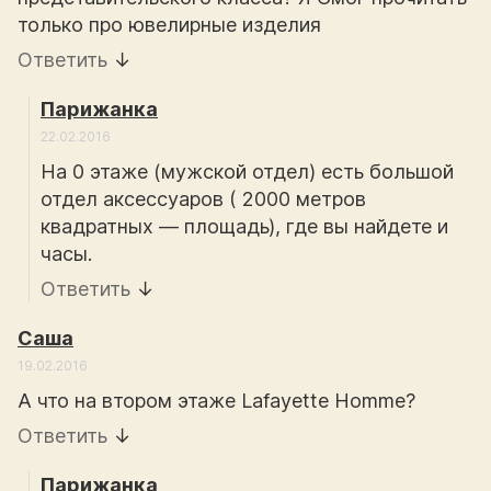
только про ювелирные изделия
Ответить
↓
Парижанка
22.02.2016
На 0 этаже (мужской отдел) есть большой
отдел аксессуаров ( 2000 метров
квадратных — площадь), где вы найдете и
часы.
Ответить
↓
Саша
19.02.2016
А что на втором этаже Lafayette Homme?
Ответить
↓
Парижанка