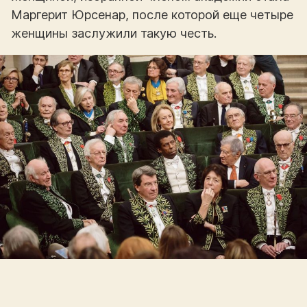
Маргерит Юрсенар, после которой еще четыре
женщины заслужили такую честь.