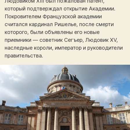
Людовиком XIII был пожалован патент,
который подтверждал открытие Академии.
Покровителем Французской академии
считался кардинал Ришелье, после смерти
которого, были объявлены его новые
приемники — советник Сегъер, Людовик XV,
наследные короли, император и руководители
правительства.