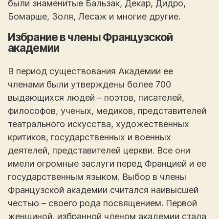
были знаменитые Бальзак, Декар, Дидро,
Бомарше, Золя, Лесаж и многие другие.
Избрание в члены Французской
академии
В период существования Академии ее
членами были утверждены более 700
выдающихся людей – поэтов, писателей,
философов, ученых, медиков, представителей
театрального искусства, художественных
критиков, государственных и военных
деятелей, представителей церкви. Все они
имели огромные заслуги перед Францией и ее
государственным языком. Выбор в члены
Французской академии считался наивысшей
честью – своего рода посвящением. Первой
женщиной, избранной членом академии стала