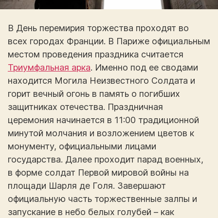
В День перемирия торжества проходят во
всех городах Франции. В Париже официальным
местом проведения праздника считается
Триумфальная арка
. Именно под ее сводами
находится Могила Неизвестного Солдата и
горит вечный огонь в память о погибших
защитниках отечества. Праздничная
церемония начинается в 11:00 традиционной
минутой молчания и возложением цветов к
монументу, официальными лицами
государства. Далее проходит парад военных,
в форме солдат Первой мировой войны на
площади Шарля де Голя. Завершают
официальную часть торжественные залпы и
запускание в небо белых голубей – как