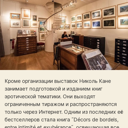
Кроме организации выставок Николь Кане
занимает подготовкой и изданием книг
эротической тематики. Они выходят
ограниченным тиражом и распространяются
только через Интернет. Одним из последних её
бестселлеров стала книга ˝Décors de bordels,
entre intimité et exubérance˝, освещающая все