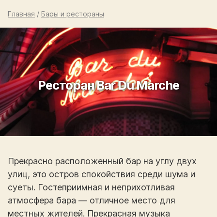
Главная
/
Бары и рестораны
Ресторан Bar Du Marche
Прекрасно расположенный бар на углу двух
улиц, это остров спокойствия среди шума и
суеты. Гостеприимная и неприхотливая
атмосфера бара — отличное место для
местных жителей. Прекрасная музыка