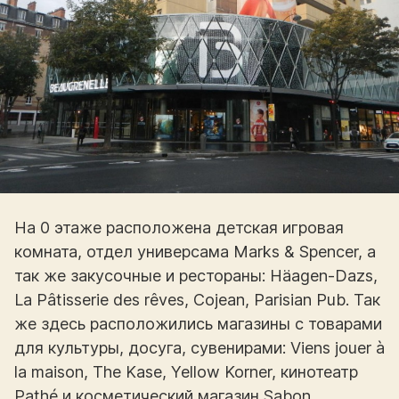
На 0 этаже расположена детская игровая
комната, отдел универсама Marks & Spencer, а
так же закусочные и рестораны: Häagen-Dazs,
La Pâtisserie des rêves, Cojean, Parisian Pub. Так
же здесь расположились магазины с товарами
для культуры, досуга, сувенирами: Viens jouer à
la maison, The Kase, Yellow Korner, кинотеатр
Pathé и косметический магазин Sabon.