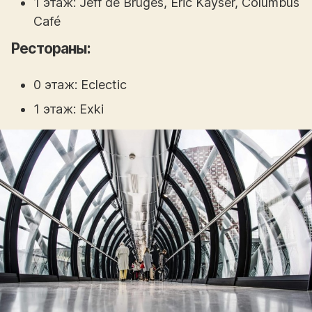
1 этаж: Jeff de Bruges, Eric Kayser, Columbus
Café
Рестораны:
0 этаж: Eclectic
1 этаж: Exki