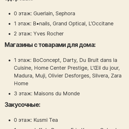
0 этаж: Guerlain, Sephora
1 этаж: B•nails, Grand Optical, L’Occitane
2 этаж: Yves Rocher
Магазины с товарами для дома:
1 этаж: BoConcept, Darty, Du Bruit dans la
Cuisine, Home Center Prestige, L’Œil du jour,
Madura, Muji, Olivier Desforges, Silvera, Zara
Home
3 этаж: Maisons du Monde
Закусочные:
0 этаж: Kusmi Tea