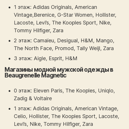
1 этаж: Adidas Originals, American
Vintage,Berenice, G-Star Women, Hollister,
Lacoste, Levi’s, The Kooples Sport, Nike,
Tommy Hilfiger, Zara
2 этаж: Camaïeu, Desigual, H&M, Mango,
The North Face, Promod, Tally Weijl, Zara
3 этаж: Aigle, Esprit, H&M
Магазины модной мужской одежды в
Beaugrenelle Magnetic
0 этаж: Eleven Paris, The Kooples, Uniqlo,
Zadig & Voltaire
1 этаж: Adidas Originals, American Vintage,
Celio, Hollister, The Kooples Sport, Lacoste,
Levi’s, Nike, Tommy Hilfiger, Zara