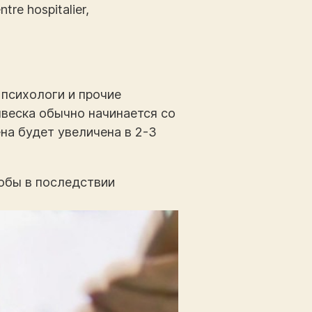
re hospitalier,
 психологи и прочие
ывеска обычно начинается со
на будет увеличена в 2-3
тобы в последствии