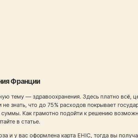
ния Франции
ную тему — здравоохранения. Здесь платно всё, ц
 не знать, что до 75% расходов покрывает государ
 суммы. Как грамотно подойти к решению возможн
айте в статье.
юза и у вас оформлена карта EHIC, тогда вы полу