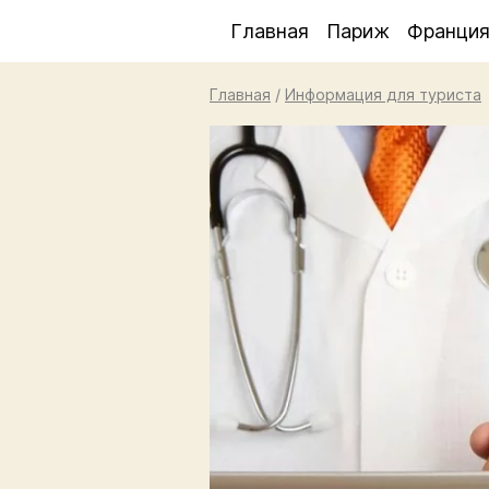
Главная
Париж
Франци
Главная
/
Информация для туриста