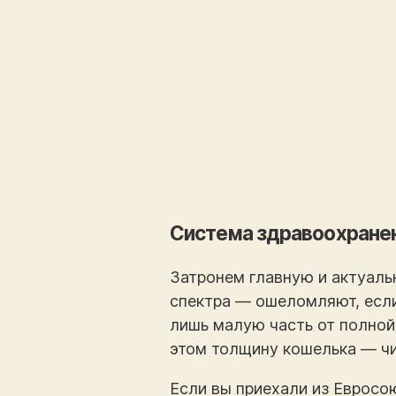
Система здравоохране
Затронем главную и актуаль
спектра — ошеломляют, если
лишь малую часть от полной
этом толщину кошелька — чит
Если вы приехали из Евросо