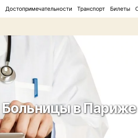
я
Достопримечательности
Транспорт
Билеты
Больницы в Париже