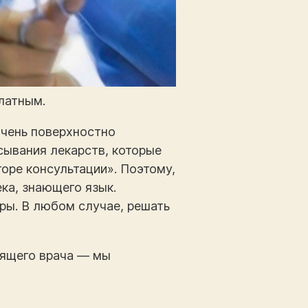
латным.
очень поверхностно
сывания лекарств, которые
оре консультации». Поэтому,
ка, знающего язык.
ры. В любом случае, решать
рящего врача — мы