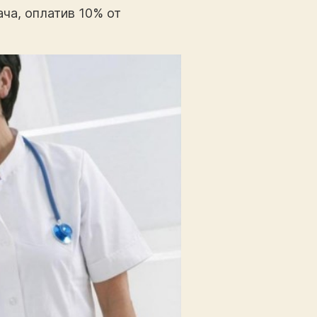
ача, оплатив 10% от