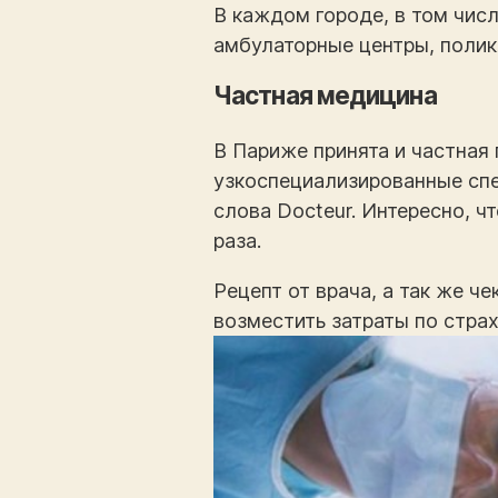
В каждом городе, в том числе
амбулаторные центры, полик
Частная медицина
В Париже принята и частная 
узкоспециализированные спе
слова Docteur. Интересно, ч
раза.
Рецепт от врача, а так же ч
возместить затраты по страх