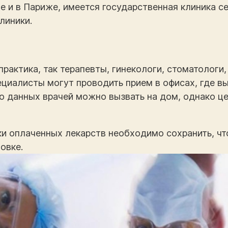
 и в Париже, имеется государственная клиника cent
линики.
практика, так терапевты, гинекологи, стоматологи,
циалисты могут проводить прием в офисах, где в
то данных врачей можно вызвать на дом, однако це
еки оплаченных лекарств необходимо сохранить, ч
овке.