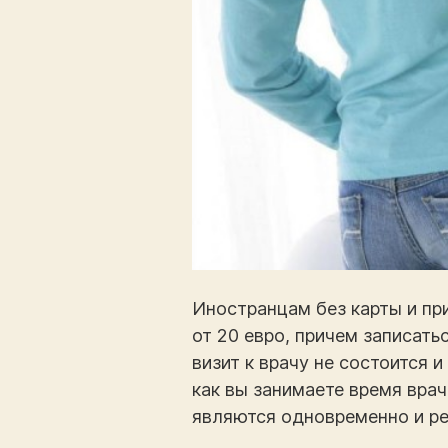
Иностранцам без карты и пр
от 20 евро, причем записать
визит к врачу не состоится и
как вы занимаете время врач
являются одновременно и рец