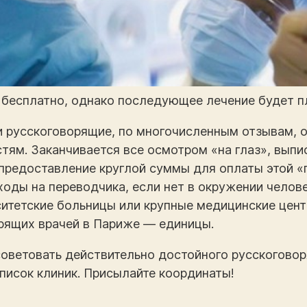
 бесплатно, однако последующее лечение будет п
 и русскоговорящие, по многочисленным отзывам, 
стям. Заканчивается все осмотром «на глаз», выпи
…предоставление круглой суммы для оплаты этой «г
ходы на переводчика, если нет в окружении челове
итетские больницы или крупные медицинские цент
рящих врачей в Париже — единицы.
советовать действительно достойного русскогово
список клиник. Присылайте координаты!