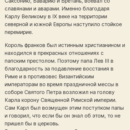
Саксонию, Баварию и Бретань, воевал со
славянами и аварами. Именно благодаря
Карлу Великому в IX веке на территории
северной и южной Европы наступило стойкое
перемирие.
Король франков был истинным христианином и
находился в прекрасных отношениях с
папским престолом. Поэтому папа Лев ІІІ в
благодарность за подавление восстания в
Риме и в противовес Византийским
императорам во время праздничной мессы в
соборе Святого Петра возложил на голову
Карла корону Священной Римской империи.
Сам Карл был возмущен этим поступком папы
и говорил, что если бы он знал об этом, то не
пришел бы в церковь.