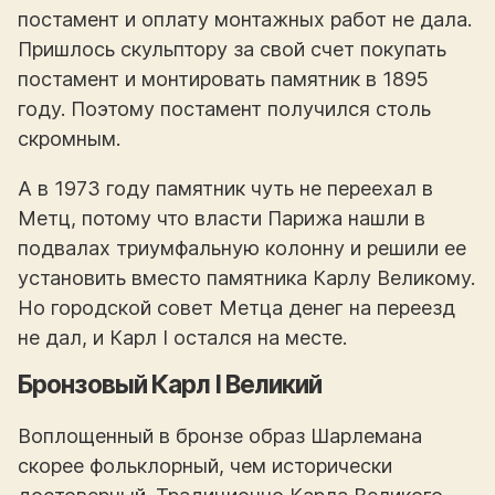
постамент и оплату монтажных работ не дала.
Пришлось скульптору за свой счет покупать
постамент и монтировать памятник в 1895
году. Поэтому постамент получился столь
скромным.
А в 1973 году памятник чуть не переехал в
Метц, потому что власти Парижа нашли в
подвалах триумфальную колонну и решили ее
установить вместо памятника Карлу Великому.
Но городской совет Метца денег на переезд
не дал, и Карл І остался на месте.
Бронзовый Карл I Великий
Воплощенный в бронзе образ Шарлемана
скорее фольклорный, чем исторически