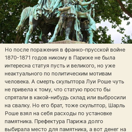
Но после поражения в франко-прусской войне
1870-1871 годов никому в Париже не была
интересна статуя пусть и великого, но уже
неактуального по политическим мотивам
человека. А смерть скульптора Луи Роше чуть
не привела к тому, что статую просто бы
спрятали в какой-нибудь склад или выбросили
на свалку. Но его брат, тоже скульптор, Шарль
Роше взял на себя расходы по установке
памятника. Префектура Парижа долго
выбирала место для памятника, а вот денег на