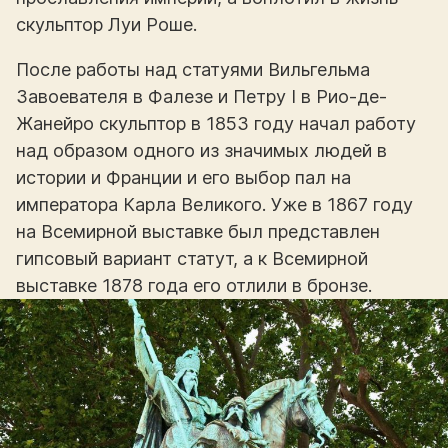
скульптор Луи Роше.
После работы над статуями Вильгельма
Завоевателя в Фалезе и Петру І в Рио-де-
Жанейро скульптор в 1853 году начал работу
над образом одного из значимых людей в
истории и Франции и его выбор пал на
императора Карла Великого. Уже в 1867 году
на Всемирной выставке был представлен
гипсовый вариант статут, а к Всемирной
выставке 1878 года его отлили в бронзе.