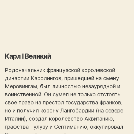
Карл I Великий
Родоначальник французской королевской
династии Каролингов, пришедшей на смену
Меровингам, был личностью незаурядной и
воинственной. Он сумел не только отстоять
свое право на престол государства франков,
но и получил корону Лангобардии (на севере
Италии), создал королевство Аквитанию,
графства Тулузу и Септиманию, оккупировал