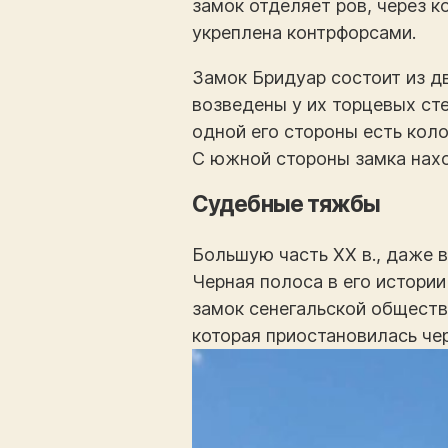
замок отделяет ров, через к
укреплена контрфорсами.
Замок Бридуар состоит из д
возведены у их торцевых сте
одной его стороны есть кол
С южной стороны замка нахо
Судебные тяжбы
Большую часть XX в., даже 
Черная полоса в его истории
замок сенегальской обществ
которая приостановилась чер