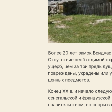
Более 20 лет замок Бридуар 
Отсутствие необходимой охр
ущерб, чем за три предыдущи
повреждены, украдены или у
ценных предметов.
Конец XX в. и начало след
сенегальской и французской
правительством, но споры в