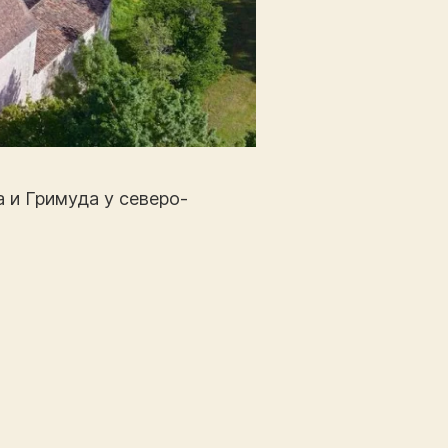
а и Гримуда у северо-