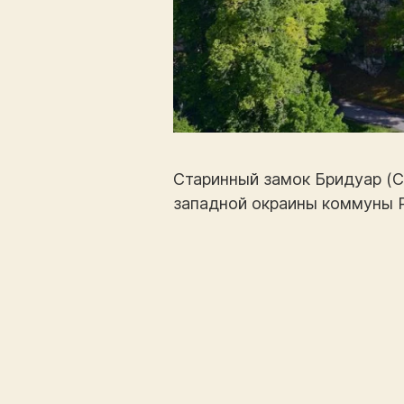
Старинный замок Бридуар (Ch
западной окраины коммуны 