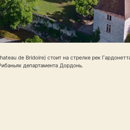
ateau de Bridoire) стоит на стрелке рек Гардонетт
Рибаньяк департамента Дордонь.