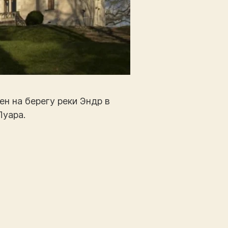
ен на берегу реки Эндр в
Луара.