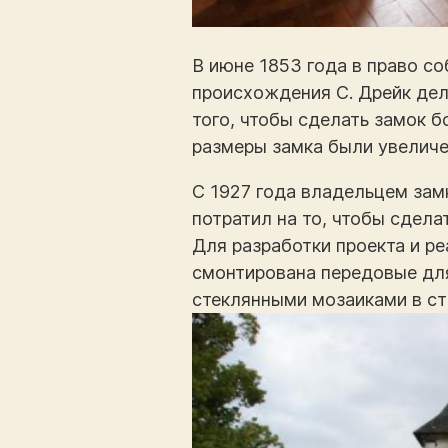
В июне 1853 года в право с
происхождения С. Дрейк дель
того, чтобы сделать замок 
размеры замка были увеличен
С 1927 года владельцем зам
потратил на то, чтобы сдел
Для разработки проекта и ре
смонтирована передовые дл
стеклянными мозаиками в ст