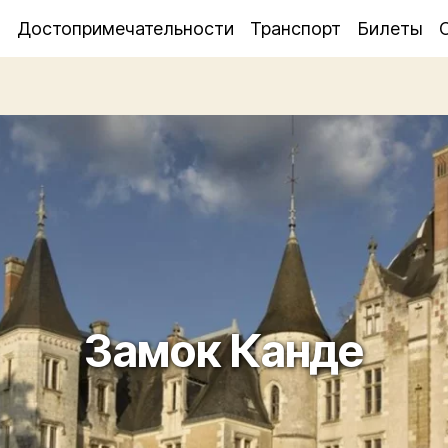
я
Достопримечательности
Транспорт
Билеты
Замок Канде