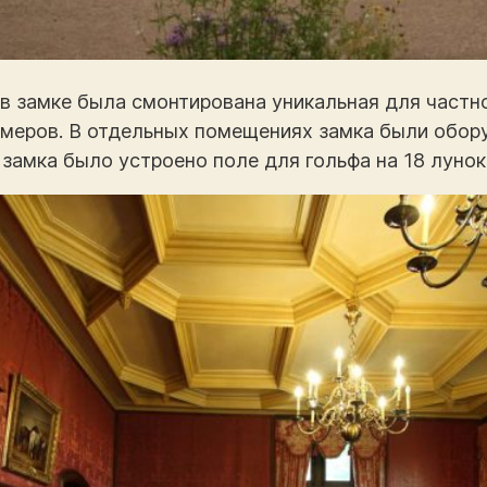
в замке была смонтирована уникальная для частно
омеров. В отдельных помещениях замка были обор
замка было устроено поле для гольфа на 18 лунок