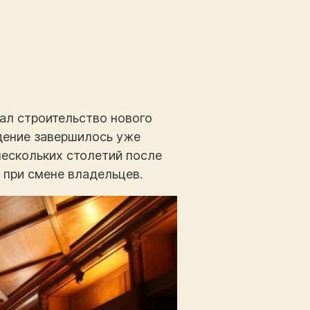
чал строительство нового
едение завершилось уже
нескольких столетий после
 при смене владельцев.