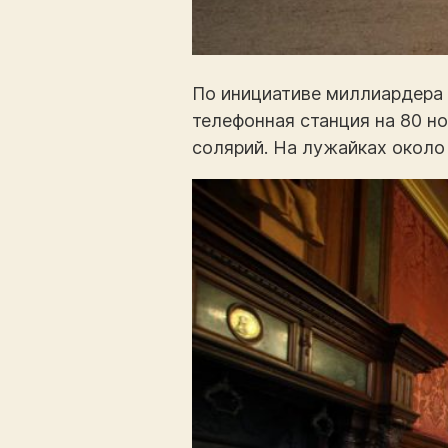
По инициативе миллиардера 
телефонная станция на 80 н
солярий. На лужайках около 