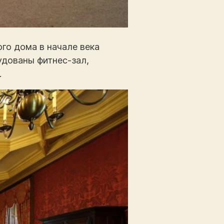
го дома в начале века
удованы фитнес-зал,
.