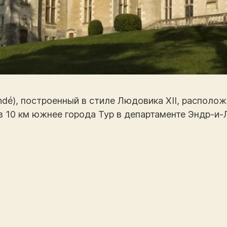
dé), построенный в стиле Людовика XII, располож
в 10 км южнее города Тур в департаменте Эндр-и-