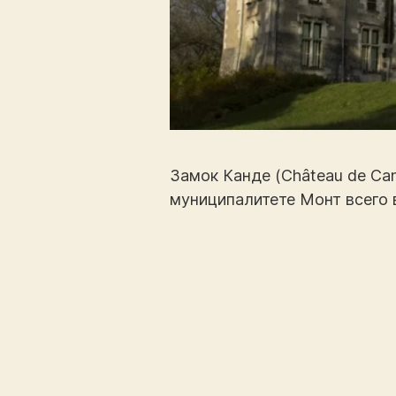
Замок Канде (Château de Can
муниципалитете Монт всего 