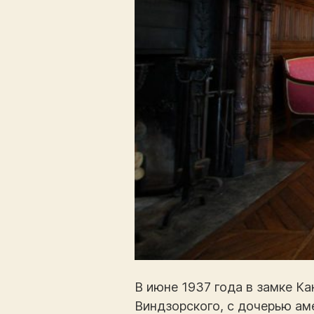
В июне 1937 года в замке Ка
Виндзорского, с дочерью аме