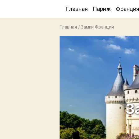
Главная
Париж
Франци
Главная
/
Замки Франции
З