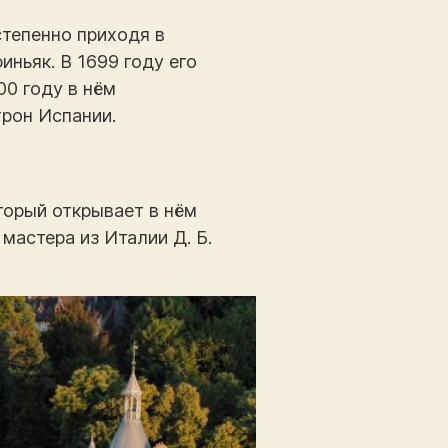
степенно приходя в
иньяк. В 1699 году его
00 году в нём
трон Испании.
торый открывает в нём
мастера из Италии Д. Б.