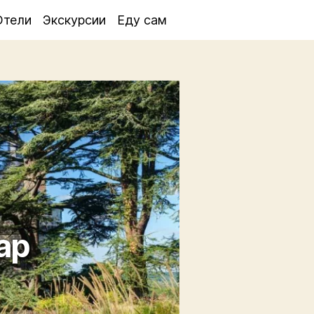
Отели
Экскурсии
Еду сам
ар