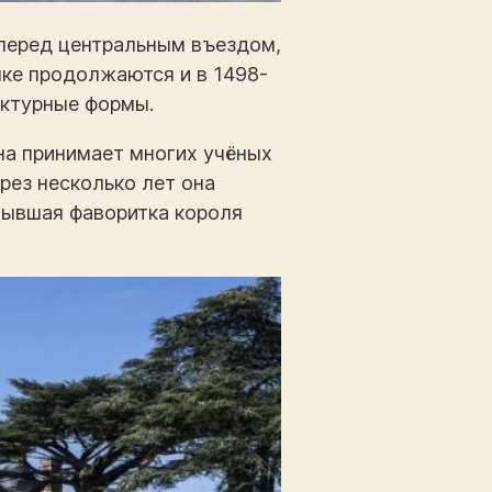
 перед центральным въездом,
ке продолжаются и в 1498-
ектурные формы.
на принимает многих учёных
рез несколько лет она
бывшая фаворитка короля