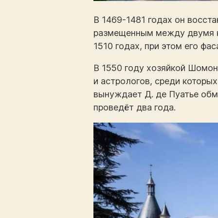
В 1469-1481 годах он восст
размещенным между двумя к
1510 годах, при этом его ф
В 1550 году хозяйкой Шомон
и астрологов, среди которых
вынуждает Д. де Пуатье обм
проведёт два года.