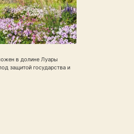
ложен в долине Луары
под защитой государства и