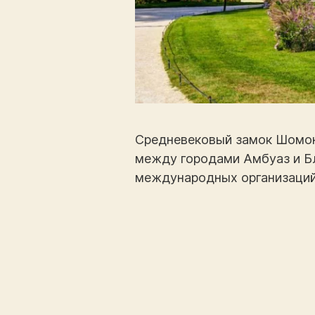
Средневековый замок Шомон-
между городами Амбуаз и Бл
международных организаций