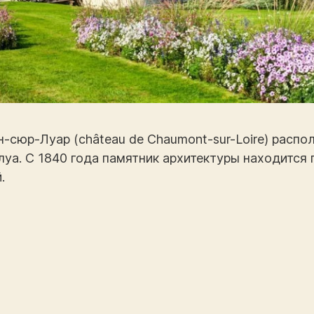
сюр-Луар (château de Chaumont-sur-Loire) распо
уа. С 1840 года памятник архитектуры находится 
.