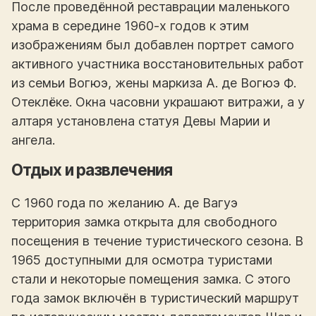
После проведённой реставрации маленького
храма в середине 1960-х годов к этим
изображениям был добавлен портрет самого
активного участника восстановительных работ
из семьи Вогюэ, жены маркиза А. де Вогюэ Ф.
Отеклёке. Окна часовни украшают витражи, а у
алтаря установлена статуя Девы Марии и
ангела.
Отдых и развлечения
С 1960 года по желанию А. де Вагуэ
территория замка открыта для свободного
посещения в течение туристического сезона. В
1965 доступными для осмотра туристами
стали и некоторые помещения замка. С этого
года замок включён в туристический маршрут