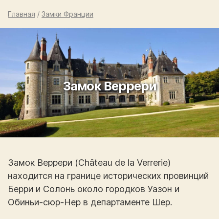
Главная
/
Замки Франции
Замок Веррери
Замок Веррери (Château de la Verrerie)
находится на границе исторических провинций
Берри и Солонь около городков Уазон и
Обиньи-сюр-Нер в департаменте Шер.