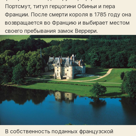
Портсмут, титул герцогини Обиньи и пера
Франции. После смерти короля в 1785 году она
возвращается во Францию и выбирает местом
своего пребывания замок Веррери.
В собственность поданных французской