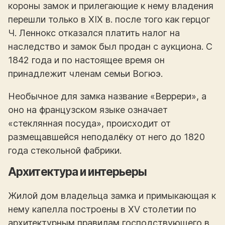
короны замок и прилегающие к нему владения
перешли только в XIX в. после того как герцог
Ч. Леннокс отказался платить налог на
наследство и замок был продан с аукциона. С
1842 года и по настоящее время он
принадлежит членам семьи Вогюэ.
Необычное для замка название «Веррери», а
оно на французском языке означает
«стеклянная посуда», происходит от
размещавшейся неподалёку от него до 1820
года стекольной фабрики.
Архитектура и интерьеры
Жилой дом владельца замка и примыкающая к
нему капелла построены в XV столетии по
архитектурным правилам господствующего в