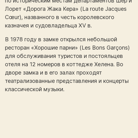
по историческим местам департаментов Шер и
Лорет «Дорога Жака Кера» (La route Jacques
Cœur), названного в честь королевского
казначея и судовладельца XV в.
В 1978 году в замке открылся небольшой
ресторан «Хорошие парни» (Les Bons Garçons)
для обслуживания туристов и постояльцев
отеля на 12 номеров в коттедже Хелена. Во
дворе замка и в его залах проходят
театрализованные представления и концерты
классической музыки.