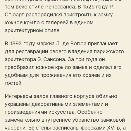
том веке стиле Ренессанса. В 1525 году Р.
Стюарт распорядился пристроить к замку
южное крыло с галереей в едином
архитектурном стиле.
В 1892 году маркиз Л. де Вогюэ приглашает
для реставрации своего владения парижского
архитектора Э. Сансона. За три года он
преобразил южное крыло замка и сделал его
удобным для проживания его хозяев и их
гостей.
Интерьеры залов главного корпуса обильно
украшены декоративными элементами и
произведениями искусства. Особенно
замечательно внутреннее убранство замковой
часовни. Её стены расписаны фресками XVI в, а