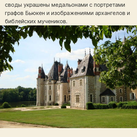
своды украшены медальонами с портретами
графов Бьюкен и изображениями архангелов и
библейских мучеников.