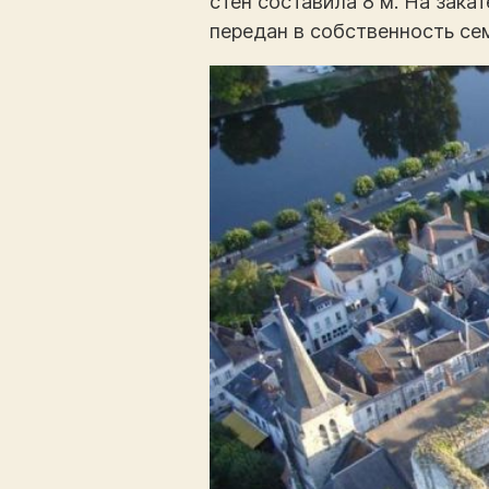
стен составила 8 м. На зака
передан в собственность сем