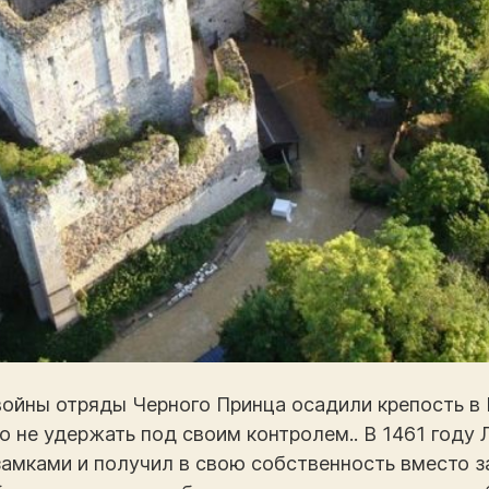
 войны отряды Черного Принца осадили крепость в
 но не удержать под своим контролем.. В 1461 году
 замками и получил в свою собственность вместо 