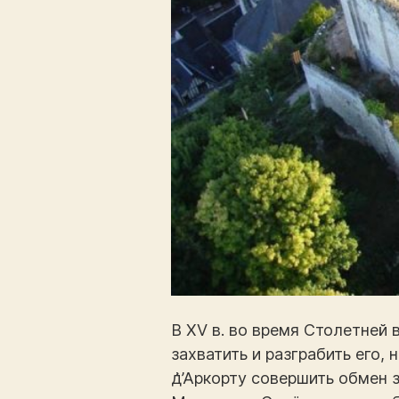
В XV в. во время Столетней
захватить и разграбить его,
д͗’Аркорту совершить обмен