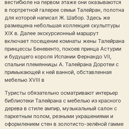
вестибюле на первом этаже они оказываются
в портретной галерее семьи Талейран, полотна
для которой написал Ж. Шабор. Здесь же
размещена небольшая коллекция скульптуры
XIX в. Далее экскурсионный маршрут
включает посещение комнаты жены Талейрана
принцессы Беневенто, покоев принца Астурии
и будущего короля Испании Фернандо VII,
спальни племянницы А. Талейрана Доротеи с
примыкающей к ней ванной, обставленная
мебелью XVIII в
Туристы обязательно осматривают интерьер
библиотеки Талейрана с мебелью из красного
дерева в стиле ампир, музыкальный салон с
паркетным полом, резными украшениями и
оформлением стен в золотисто-зелёной гамме