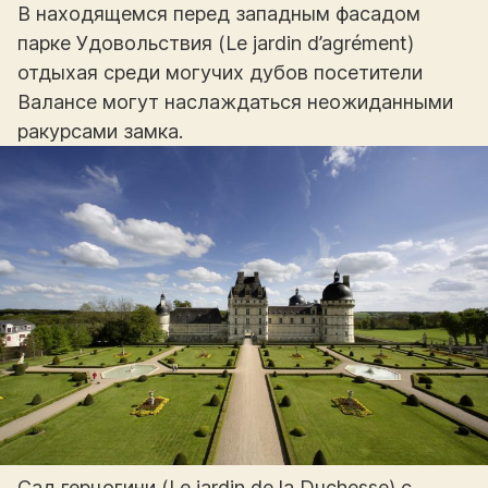
В находящемся перед западным фасадом
парке Удовольствия (Le jardin d’agrément)
отдыхая среди могучих дубов посетители
Валансе могут наслаждаться неожиданными
ракурсами замка.
Сад герцогини (Le jardin de la Duchesse) с