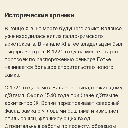
Исторические хроники
В конце X в. на месте будущего замка Валансе
уже находилась вилла галло-римского
аристократа. В начале XI в. её владельцем был
рыцарь Бертран. В 1220 году на месте старых
построек по распоряжению сеньора Готье
начинается большое строительство нового
замка.
С 1520 года замок Валансе принадлежит дому
д’Этамп. Около 1540 года при Жане д’Этампе
архитектор Ж. Эспин перестраивает северный
фасад замка с угловыми башнями и изменяет
стиль башен, фланкирующих вход.
Строительные работы по проекту, образцом