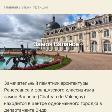
Главная
/
Замки Франции
Замок Валансе
Замечательный памятник архитектуры
Ренессанса и французского классицизма
замок Валансе (Château de Valençay)
находится в центре одноимённого городка в
департаменте Эндр.