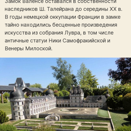
Замок Валенсе оставался в собственности
наследников Ш. Талейрана до середины XX в.
В годы немецкой оккупации Франции в замке
тайно находились бесценные произведения
искусства из собрания Лувра, в том числе
античные статуи Ники Самофракийской и
Венеры Милоской.