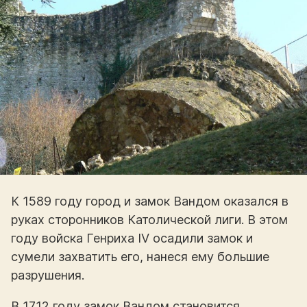
К 1589 году город и замок Вандом оказался в
руках сторонников Католической лиги. В этом
году войска Генриха IV осадили замок и
сумели захватить его, нанеся ему большие
разрушения.
В 1712 году замок Вандом становится