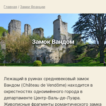
Главная
/
Замки Франции
Замок Вандом
Лежащий в руинах средневековый замок
Вандом (Château de Vendôme) находится в
окрестностях одноимённого города в
департаменте Центр-Валь-де-Луара.
Живописные фрагменты романтического замка