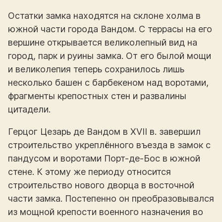
Остатки замка находятся на склоне холма в
южной части города Вандом. С террасы на его
вершине открывается великолепный вид на
город, парк и руины замка. От его былой мощи
и великолепия теперь сохранилось лишь
несколько башен с барбекеном над воротами,
фрагменты крепостных стен и развалины
цитадели.
Герцог Цезарь де Вандом в XVII в. завершил
строительство укреплённого въезда в замок с
пандусом и воротами Порт-де-Бос в южной
стене. К этому же периоду относится
строительство нового дворца в восточной
части замка. Постепенно он преобразовывался
из мощной крепости военного назначения во