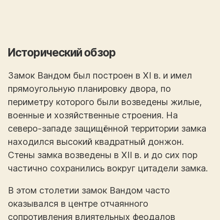
Исторический обзор
Замок Вандом был построен в XI в. и имел
прямоугольную планировку двора, по
периметру которого были возведены жилые,
военные и хозяйственные строения. На
северо-западе защищённой территории замка
находился высокий квадратный донжон.
Стены замка возведены в XII в. и до сих пор
частично сохранились вокруг цитадели замка.
В этом столетии замок Вандом часто
оказывался в центре отчаянного
сопротивления влиятельных феодалов