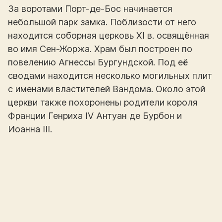
За воротами Порт-де-Бос начинается
небольшой парк замка. Поблизости от него
находится соборная церковь XI в. освящённая
во имя Сен-Жоржа. Храм был построен по
повелению Агнессы Бургундской. Под её
сводами находится несколько могильных плит
с именами властителей Вандома. Около этой
церкви также похоронены родители короля
Франции Генриха IV Антуан де Бурбон и
Иоанна III.