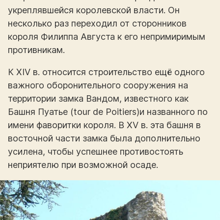
укреплявшейся королевской власти. Он
несколько раз переходил от сторонников
короля Филиппа Августа к его непримиримым
противникам.
К XIV в. относится строительство ещё одного
важного оборонительного сооружения на
территории замка Вандом, известного как
Башня Пуатье (tour de Poitiers)и названного по
имени фаворитки короля. В XV в. эта башня в
восточной части замка была дополнительно
усилена, чтобы успешнее противостоять
неприятелю при возможной осаде.