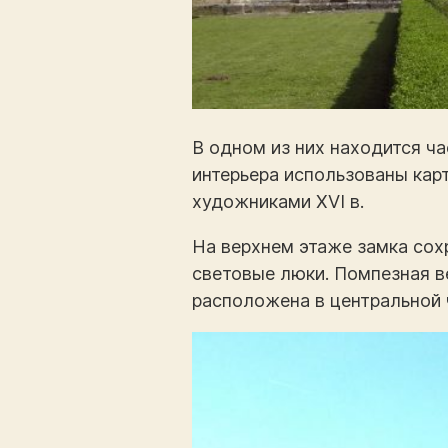
В одном из них находится ча
интерьера использованы карт
художниками XVI в.
На верхнем этаже замка сох
световые люки. Помпезная в
расположена в центральной 