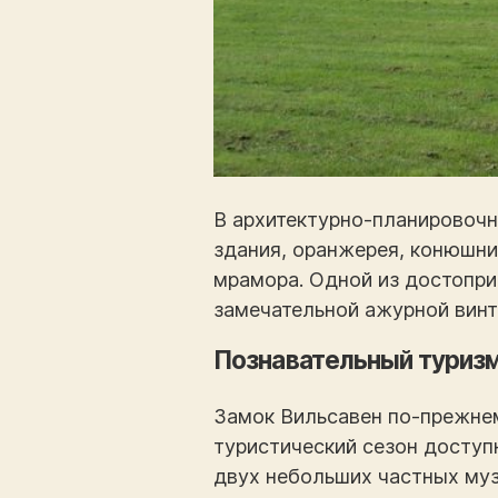
В архитектурно-планировоч
здания, оранжерея, конюшни.
мрамора. Одной из достоприм
замечательной ажурной винт
Познавательный туризм
Замок Вильсавен по-прежнем
туристический сезон доступ
двух небольших частных муз