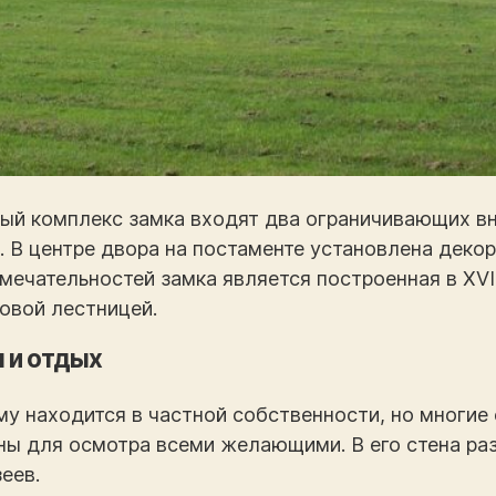
ный комплекс замка входят два ограничивающих в
 В центре двора на постаменте установлена декор
ечательностей замка является построенная в XVI 
овой лестницей.
 и отдых
у находится в частной собственности, но многие 
ны для осмотра всеми желающими. В его стена ра
еев.