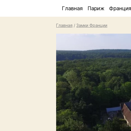
Главная
Париж
Франци
Главная
/
Замки Франции