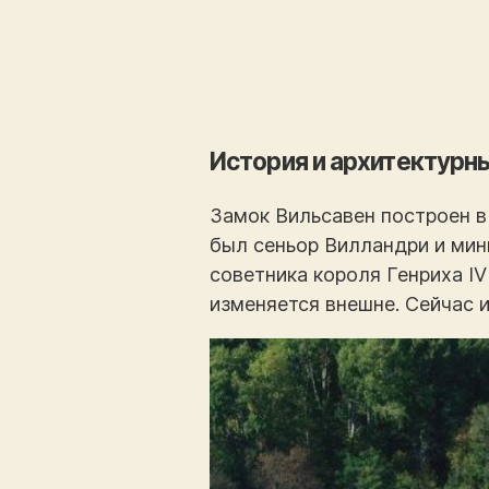
История и архитектурн
Замок Вильсавен построен в
был сеньор Вилландри и мини
советника короля Генриха IV 
изменяется внешне. Сейчас 