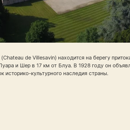
Chateau de Villesavin) находится на берегу приток
уара и Шер в 17 км от Блуа. В 1928 году он объя
ок историко-культурного наследия страны.