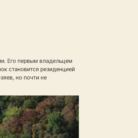
ми. Его первым владельцем
амок становится резиденцией
зяев, но почти не