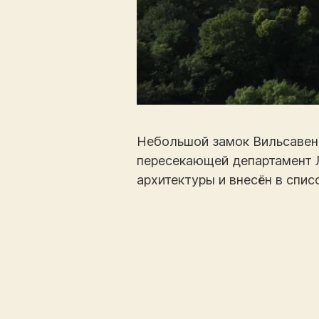
Небольшой замок Вильсавен (
пересекающей департамент Л
архитектуры и внесён в спис