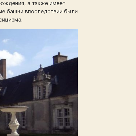
рождения, а также имеет
лые башни впоследствии были
сицизма.