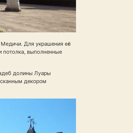
а Медичи. Для украшения её
 и потолка, выполненные
садеб долины Луары
ысканным декором