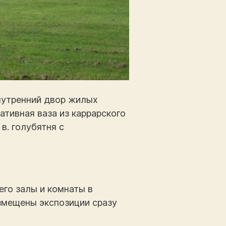
нутренний двор жилых
ативная ваза из каррарского
в. голубятня с
его залы и комнаты в
змещены экспозиции сразу