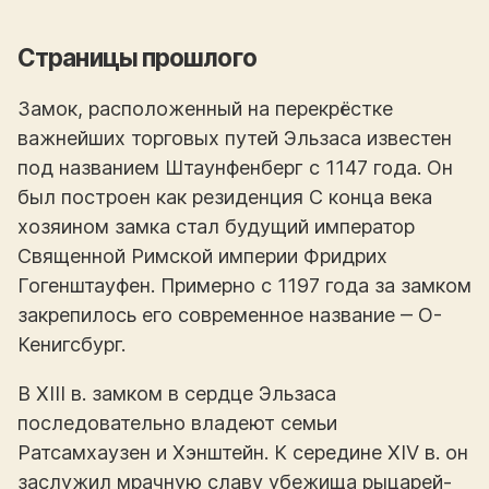
Страницы прошлого
Замок, расположенный на перекрёстке
важнейших торговых путей Эльзаса известен
под названием Штаунфенберг с 1147 года. Он
был построен как резиденция С конца века
хозяином замка стал будущий император
Священной Римской империи Фридрих
Гогенштауфен. Примерно с 1197 года за замком
закрепилось его современное название ‒ О-
Кенигсбург.
В XIII в. замком в сердце Эльзаса
последовательно владеют семьи
Ратсамхаузен и Хэнштейн. К середине XIV в. он
заслужил мрачную славу убежища рыцарей-