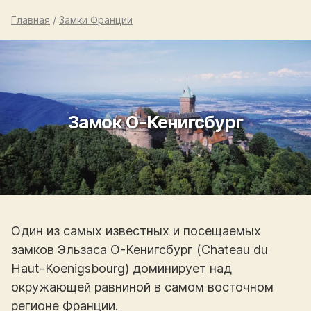
Главная
/
Замки Франции
Замок О-Кенигсбург
Один из самых известных и посещаемых
замков Эльзаса О-Кенигсбург (Chateau du
Haut-Koenigsbourg) доминирует над
окружающей равниной в самом восточном
регионе Франции.