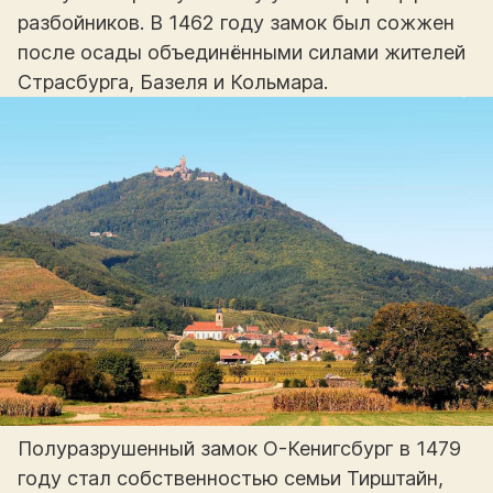
разбойников. В 1462 году замок был сожжен
после осады объединёнными силами жителей
Страсбурга, Базеля и Кольмара.
Полуразрушенный замок О-Кенигсбург в 1479
году стал собственностью семьи Тирштайн,