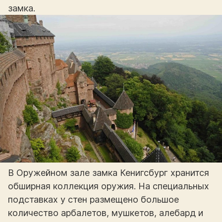
замка.
В Оружейном зале замка Кенигсбург хранится
обширная коллекция оружия. На специальных
подставках у стен размещено большое
количество арбалетов, мушкетов, алебард и