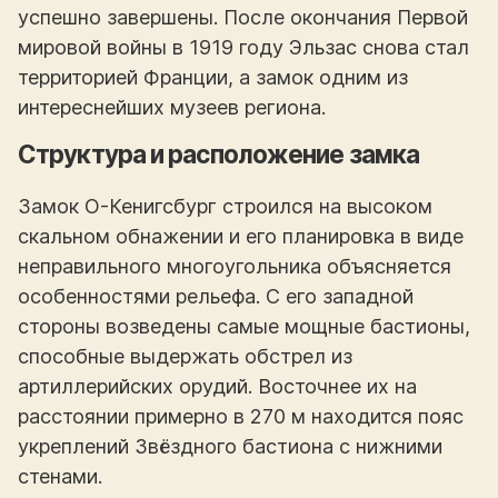
успешно завершены. После окончания Первой
мировой войны в 1919 году Эльзас снова стал
территорией Франции, а замок одним из
интереснейших музеев региона.
Структура и расположение замка
Замок О-Кенигсбург строился на высоком
скальном обнажении и его планировка в виде
неправильного многоугольника объясняется
особенностями рельефа. С его западной
стороны возведены самые мощные бастионы,
способные выдержать обстрел из
артиллерийских орудий. Восточнее их на
расстоянии примерно в 270 м находится пояс
укреплений Звёздного бастиона с нижними
стенами.