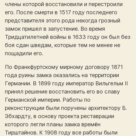
члены которой восстановили и перестроили
его. После смерти в 1517 году последнего
представителя этого рода некогда грозный
замок пришел в запустение. Во время
Тридцатилетней войны в 1633 году он был без
боя сдан шведам, которые тем не менее не
пощадили его.
По Франкфуртскому мирному договору 1871
года руины замка оказались на территории
Германии. В 1899 году император Вильгельм II
принял решение восстановить его во славу
Германской империи. Работы по
реконструкции были поручены архитектору Б.
Эбхардту, в основу проекта реставрации
которого легли планы замка времён
Тирштайнов. К 1908 году все работы были