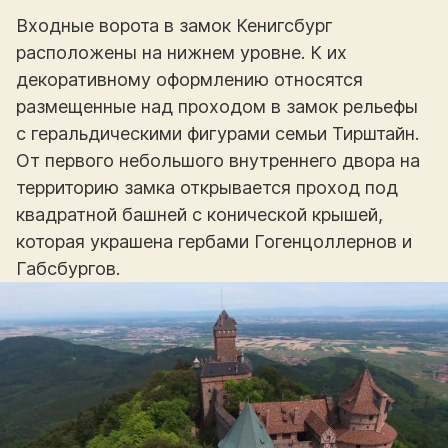
Входные ворота в замок Кенигсбург
расположены на нижнем уровне. К их
декоративному оформлению относятся
размещенные над проходом в замок рельефы
с геральдическими фигурами семьи Тирштайн.
От первого небольшого внутреннего двора на
территорию замка открывается проход под
квадратной башней с конической крышей,
которая украшена гербами Гогенцоллернов и
Габсбургов.