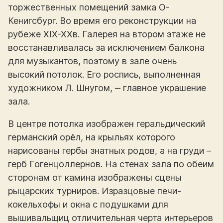
торжественных помещений замка O-
Кенигсбург. Во время его реконструкции на
рубеже XIX-XXв. Галерея на втором этаже не
восстанавливалась за исключением балкона
для музыкантов, поэтому в зале очень
высокий потолок. Его роспись, выполненная
художником Л. Шнугом, ‒ главное украшение
зала.
В центре потолка изображен геральдический
германский орёл, на крыльях которого
нарисованы гербы знатных родов, а на груди –
герб Гогенцоллернов. На стенах зала по обеим
сторонам от камина изображены сцены
рыцарских турниров. Изразцовые печи-
кокельхофы и окна с подушками для
вышивальщиц отличительная черта интерьеров