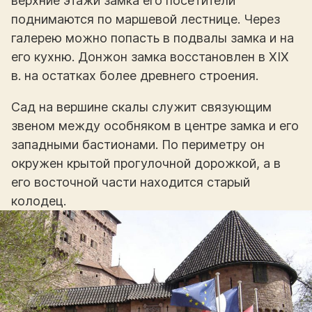
верхние этажи замка его посетители
поднимаются по маршевой лестнице. Через
галерею можно попасть в подвалы замка и на
его кухню. Донжон замка восстановлен в XIX
в. на остатках более древнего строения.
Сад на вершине скалы служит связующим
звеном между особняком в центре замка и его
западными бастионами. По периметру он
окружен крытой прогулочной дорожкой, а в
его восточной части находится старый
колодец.