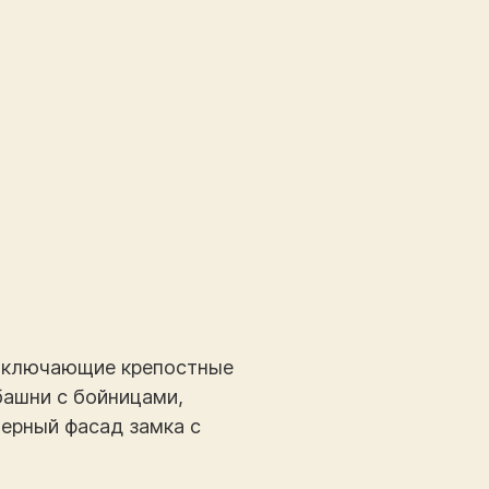
 включающие крепостные
башни с бойницами,
ерный фасад замка с