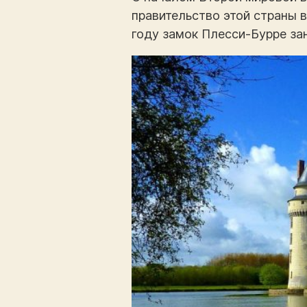
правительство этой страны в
году замок Плесси-Бурре за