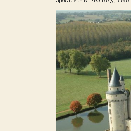
арестован в 1793 году, а ег