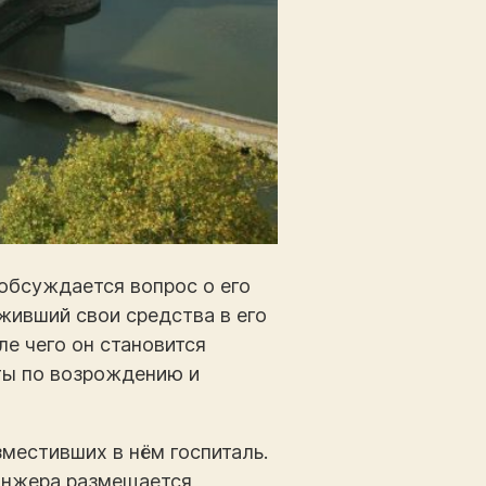
 обсуждается вопрос о его
живший свои средства в его
ле чего он становится
ты по возрождению и
местивших в нём госпиталь.
Анжера размещается