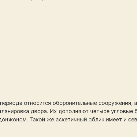
 периода относится оборонительные сооружения,
 планировка двора. Их дополняют четыре угловые 
онжоном. Такой же аскетичный облик имеет и сев