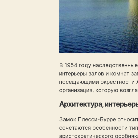
В 1954 году наследственные 
интерьеры залов и комнат з
посещающими окрестности А
организация, которую возглав
Архитектура, интерьер
Замок Плесси-Бурре относитс
сочетаются особенности тип
аристократического особняк