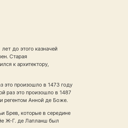
 лет до этого казначей
ен. Старая
ился к архитектору,
з это произошло в 1473 году
ой раз это произошло в 1487
 и регентом Анной де Боже.
и Брев, которые в середине
йе Ж-Г. де Лапланш был