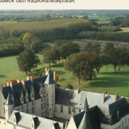
о замок был национализирован.