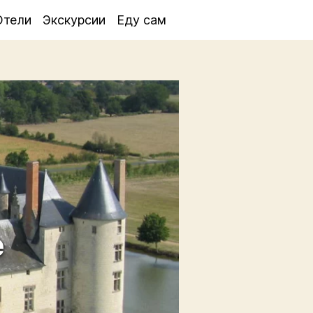
Отели
Экскурсии
Еду сам
е