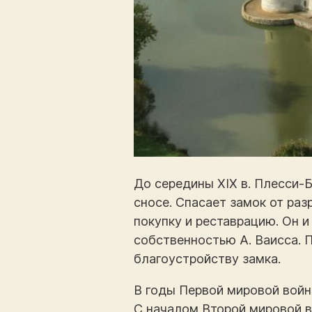
До середины XIX в. Плесси-Б
сносе. Спасает замок от ра
покупку и реставрацию. Он и
собственностью А. Ваисса.
благоустройству замка.
В годы Первой мировой войн
С началом Второй мировой 