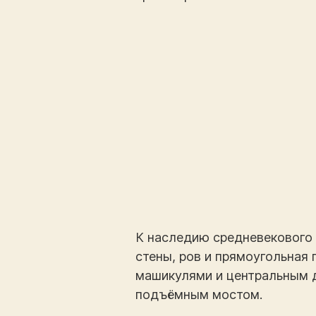
К наследию средневекового
стены, ров и прямоугольная
машикулями и центральным д
подъёмным мостом.