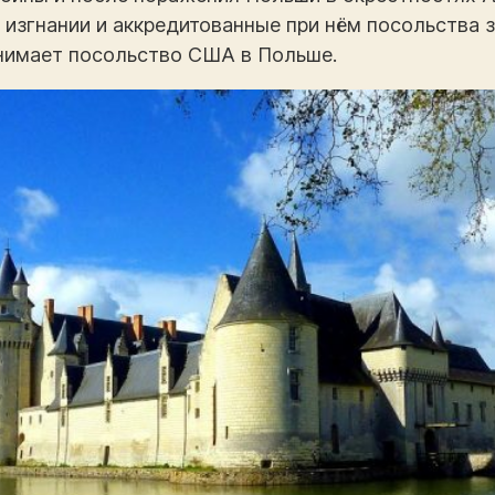
 изгнании и аккредитованные при нём посольства 
нимает посольство США в Польше.