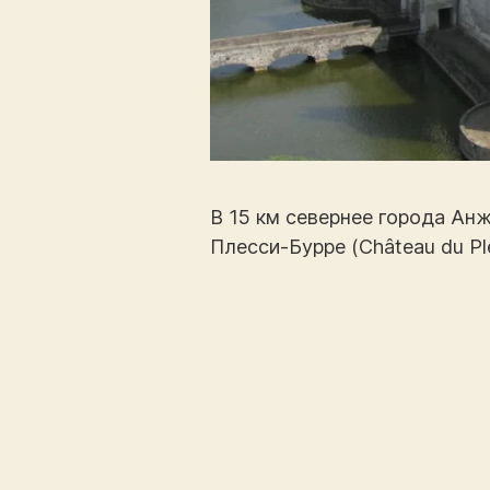
В 15 км севернее города Ан
Плесси-Бурре (Château du Ple