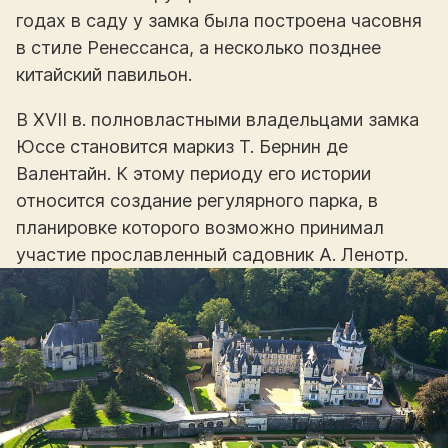
годах в саду у замка была построена часовня
в стиле Ренессанса, а несколько позднее
китайский павильон.
В XVII в. полновластными владельцами замка
Юссе становится маркиз Т. Бернин де
Валентайн. К этому периоду его истории
относится создание регулярного парка, в
планировке которого возможно принимал
участие прославленный садовник А. Ленотр.