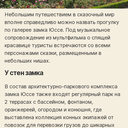
Небольшим путешествием в сказочный мир
вполне справедливо можно назвать прогулку
по галерее замка Юссе. Под музыкальное
сопровождение из мультфильма о спящей
красавице туристы встречаются со всеми
персонажами сказки, размещенными в
небольших нишах.
У стен замка
В состав архитектурно-паркового комплекса
замка Юссе также входят регулярный парк на
2 террасах с бассейном, фонтаном,
оранжереей, огородом и конюшня, где
выставлена коллекция конных экипажей от
повозок для перевозки грузов до шикарных