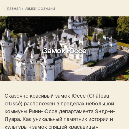
Главная
/
Замки Франции
Замок Юссе
Сказочно красивый замок Юссе (Château
d’Ussé) расположен в пределах небольшой
коммуны Рини-Юссе департамента Эндр-и-
Луара. Как уникальный памятник истории и
культуры «замок спящей красавицы»