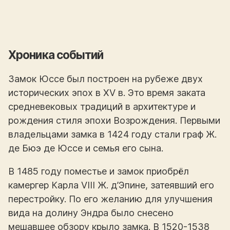
Хроника событий
Замок Юссе был построен на рубеже двух
исторических эпох в XV в. Это время заката
средневековых традиций в архитектуре и
рождения стиля эпохи Возрождения. Первыми
владельцами замка в 1424 году стали граф Ж.
де Бюэ де Юссе и семья его сына.
В 1485 году поместье и замок приобрёл
камергер Карла VIII Ж. д’Эпине, затеявший его
перестройку. По его желанию для улучшения
вида на долину Эндра было снесено
мешавшее обзору крыло замка. В 1520-1538