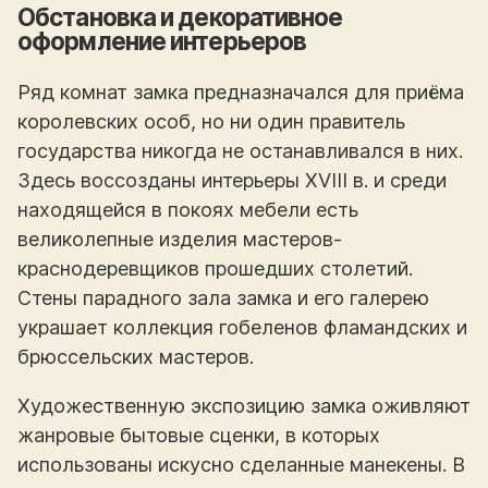
Обстановка и декоративное
оформление интерьеров
Ряд комнат замка предназначался для приёма
королевских особ, но ни один правитель
государства никогда не останавливался в них.
Здесь воссозданы интерьеры XVIII в. и среди
находящейся в покоях мебели есть
великолепные изделия мастеров-
краснодеревщиков прошедших столетий.
Стены парадного зала замка и его галерею
украшает коллекция гобеленов фламандских и
брюссельских мастеров.
Художественную экспозицию замка оживляют
жанровые бытовые сценки, в которых
использованы искусно сделанные манекены. В