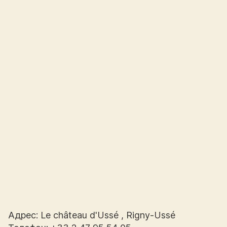
Адрес: Le château d'Ussé , Rigny-Ussé