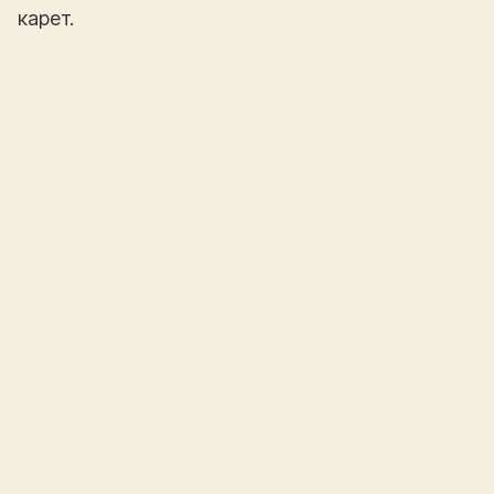
карет.