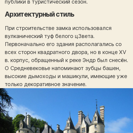
публики в туристический сезон.
Архитектурный стиль
При строительстве замка использовался
вулканический туф белого ц3вета.
Первоначально его здания располагались со
всех сторон квадратного двора, но в конце XV
в. корпус, обращенный к реке Эндр был снесён.
О Средневековье напоминают зубцы башен,
высокие дымоходы и машикули, имеющие уже
только декоративное значение.