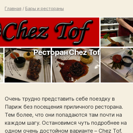
Главная
/
Бары и рестораны
Ресторан Chez Tof
Очень трудно представить себе поездку в
Париж без посещения приличного ресторана.
Тем более, что они попадаются там почти на
каждом шагу. Остановимся чуть подробнее на
одном очень достойном варианте – Chez Tof.