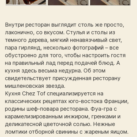
Внутри ресторан выглядит столь же просто,
лаконично, со вкусом. Стулья и столы из
темного дерева, мягкий ненавязчивый свет,
пара гирлянд, несколько фотографий – все
обустроено для того, чтобы настроить гостя
на правильный лад перед подачей блюд. А
кухня здесь весьма недурна. Об этом
свидетельствует присужденная ресторану
мишленовская звезда.
Кухня Chez Tof специализируется на
классических рецептах юго-востока Франции,
родины шеф-повара ресторана. Фуа-гра с
карамелизированным инжиром, гренками и
деликатесной цветочной солью. Нежные
ломтики отборной свинины с жареным яицом.