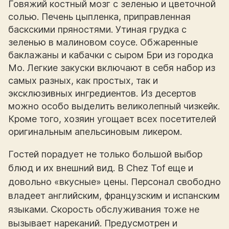
Говяжий костный мозг с зеленью и цветочной
солью. Печень цыпленка, приправленная
баскскими пряностями. Утиная грудка с
зеленью в малиновом соусе. Обжаренные
баклажаны и кабачки с сыром Бри из городка
Мо. Легкие закуски включают в себя набор из
самых разных, как простых, так и
эксклюзивных ингредиентов. Из десертов
можно особо выделить великолепный чизкейк.
Кроме того, хозяин угощает всех посетителей
оригинальным апельсиновым ликером.
Гостей порадует не только большой выбор
блюд и их внешний вид. В Chez Tof еще и
довольно «вкусные» цены. Персонал свободно
владеет английским, французским и испанским
языками. Скорость обслуживания тоже не
вызывает нареканий. Предусмотрен и