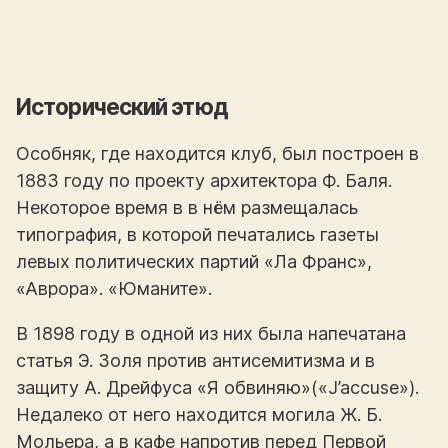
Исторический этюд
Особняк, где находится клуб, был построен в
1883 году по проекту архитектора Ф. Баля.
Некоторое время в в нём размещалась
типография, в которой печатались газеты
левых политических партий «Ла Франс»,
«Аврора». «Юманите».
В 1898 году в одной из них была напечатана
статья Э. Золя против антисемитизма и в
защиту А. Дрейфуса «Я обвиняю»(«J’accuse»).
Недалеко от него находится могила Ж. Б.
Мольера, а в кафе напротив перед Первой