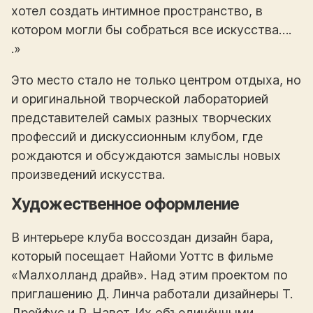
хотел создать интимное пространство, в
котором могли бы собраться все искусства….
.»
Это место стало не только центром отдыха, но
и оригинальной творческой лабораторией
представителей самых разных творческих
профессий и дискуссионным клубом, где
рождаются и обсуждаются замыслы новых
произведений искусства.
Художественное оформление
В интерьере клуба воссоздан дизайн бара,
который посещает Найоми Уоттс в фильме
«Малхолланд драйв». Над этим проектом по
приглашению Д. Линча работали дизайнеры Т.
Дрейфус и Р. Навот. Их объединёнными