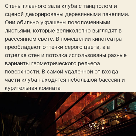
Стены главного зала клуба с танцполом и
сценой декорированы деревянными панелями.
Они обильно украшены позолоченными
листьями, которые великолепно выглядят в
рассеянном свете. В помещении кинотеатра
преобладают оттенки серого цвета, а в
отделке стен и потолка использованы разные
варианты геометрического рельефа
поверхности. В самой удаленной от входа
части клуба находятся небольшой бассейн и
курительная комната.