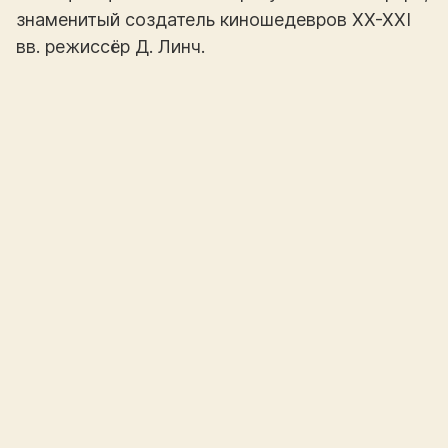
знаменитый создатель киношедевров XX-XXI
вв. режиссёр Д. Линч.