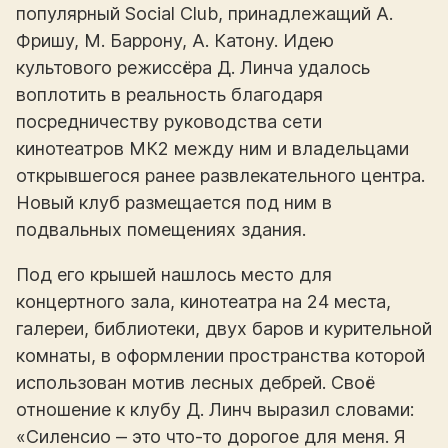
популярный Social Club, принадлежащий А.
Фришу, М. Баррону, А. Катону. Идею
культового режиссёра Д. Линча удалось
воплотить в реальность благодаря
посредничеству руководства сети
кинотеатров МК2 между ним и владельцами
открывшегося ранее развлекательного центра.
Новый клуб размещается под ним в
подвальных помещениях здания.
Под его крышей нашлось место для
концертного зала, кинотеатра на 24 места,
галереи, библиотеки, двух баров и курительной
комнаты, в оформлении пространства которой
использован мотив лесных дебрей. Своё
отношение к клубу Д. Линч выразил словами:
«Силенсио ‒ это что-то дорогое для меня. Я