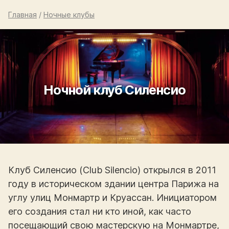
Главная
/
Ночные клубы
Ночной клуб Силенсио
Клуб Силенсио (Club Silencio) открылся в 2011
году в историческом здании центра Парижа на
углу улиц Монмартр и Круассан. Инициатором
его создания стал ни кто иной, как часто
посещающий свою мастерскую на Монмартре,