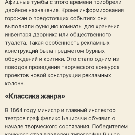
Афишные тумбы с этого времени приобрели
двойное назначение. Кроме информирования
горожан о предстоящих событиях они
выполняли функцию комнаты для хранения
инвентаря дворника или общественного
туалета. Такая особенность рекламных
конструкций была предметом бурных
обсуждений и критики. Это стало одним из
поводов проведения творческого конкурса
проектов новой конструкции рекламных
колонн.
«Классика жанра»
В 1864 году министр и главный инспектор
театров граф Феликс Ьачиоччи объявил о
начале творческого состязания. Победителем
конкурса стал владелец типографии Ришар