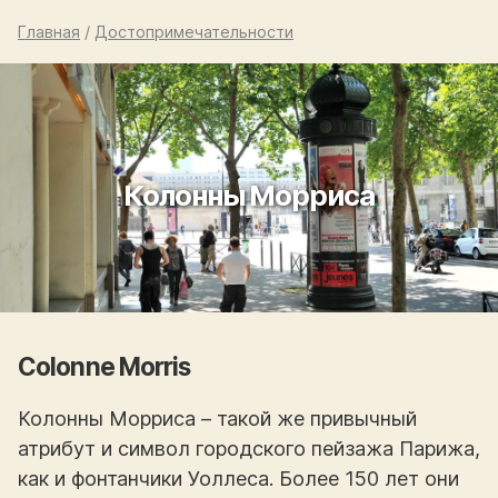
Главная
/
Достопримечательности
Колонны Морриса
Colonne Morris
Колонны Морриса – такой же привычный
атрибут и символ городского пейзажа Парижа,
как и фонтанчики Уоллеса. Более 150 лет они