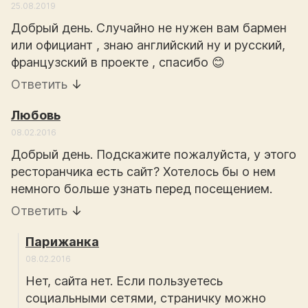
25.08.2019
Добрый день. Случайно не нужен вам бармен
или официант , знаю английский ну и русский,
французский в проекте , спасибо 😊
Ответить
↓
Любовь
08.02.2016
Добрый день. Подскажите пожалуйста, у этого
ресторанчика есть сайт? Хотелось бы о нем
немного больше узнать перед посещением.
Ответить
↓
Парижанка
08.02.2016
Нет, сайта нет. Если пользуетесь
социальными сетями, страничку можно