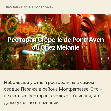
Главная
/
Бары и рестораны
Ресторан Crêperie de Pont-Aven
ou Chez Mélanie
Небольшой уютный ресторанчик в самом
сердце Парижа в районе Montparnasse. Это –
не сколько ресторан, сколько – блинная, что
даже указано в названии.