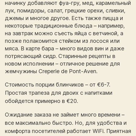
начинку добавляют фуа-гру, мед, карамельный
лук, помидоры, салат, грецкие орехи, сливки,
джемы и многое другое. Есть также пицца и
некоторые традиционные блюда – например,
на завтрак можно съесть яйца с ветчиной, а
позже полакомится стейком из лосося или
мяса. В карте бара – много видов вин и даже
потрясающий сидр. Старинные рецепты в
новом исполнении – отличное решение для
жемчужины Creperie de Pont-Aven.
Стоимость порции блинчиков – от €6-7.
Простая трапеза для двоих с напитками
обойдется примерно в €20.
Ожидание заказа не займет много времени –
все максимально быстро. Но, для удобства и
комфорта посетителей работает WiFi. Приятная