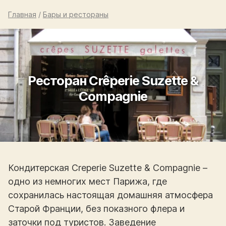
Главная
/
Бары и рестораны
Ресторан Crêperie Suzette &
Compagnie
Кондитерская Creperie Suzette & Compagnie –
одно из немногих мест Парижа, где
сохранилась настоящая домашняя атмосфера
Старой Франции, без показного флера и
заточки под туристов. Заведение