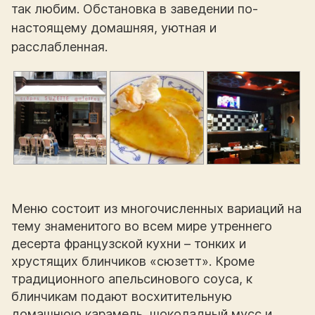
так любим. Обстановка в заведении по-
настоящему домашняя, уютная и
расслабленная.
Меню состоит из многочисленных вариаций на
тему знаменитого во всем мире утреннего
десерта французской кухни – тонких и
хрустящих блинчиков «сюзетт». Кроме
традиционного апельсинового соуса, к
блинчикам подают восхитительную
домашнюю карамель, шоколадный мусс и