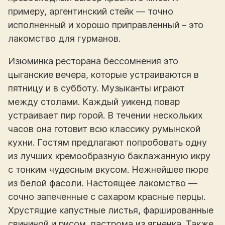
примеру, аргентинский стейк — точно
исполненный и хорошо приправленный – это
лакомство для гурманов.
Изюминка ресторана бессомнения это
цыганские вечера, которые устраиваются в
пятницу и в субботу. Музыканты играют
между столами. Каждый уикенд повар
устраивает пир горой. В течении нескольких
часов она готовит всю классику румынской
кухни. Гостям предлагают попробовать одну
из лучших кремообразную баклажанную икру
с тонким чудесным вкусом. Нежнейшее пюре
из белой фасоли. Настоящее лакомство —
сочно запеченные с сахаром красные перцы.
Хрустящие капустные листья, фаршированные
свининой и рисом, пастрома из ягненка. Также