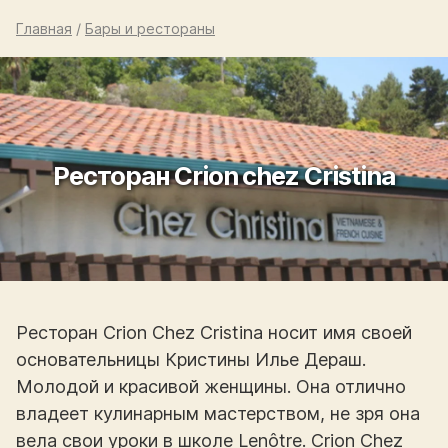
Главная
/
Бары и рестораны
Ресторан Crion chez Cristina
Ресторан Crion Chez Cristina носит имя своей
основательницы Кристины Илье Дераш.
Молодой и красивой женщины. Она отлично
владеет кулинарным мастерством, не зря она
вела свои уроки в школе Lenôtre. Crion Chez