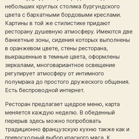
небольших круглых столика бургундского
цвета с бархатными бордовыми креслами.
Картины в той же стилистике придают
ресторану душевную атмосферу. Имеются две
банкетные зоны, сидения которых выполнены
в оранжевом цвете, стены ресторана,
выкрашенные в темные цвета, оформлены
зеркалами, многовариантное освещение
регулирует атмосферу от интимного
полумрака до простого дружеского общения.
Есть беспроводной интернет.
Ресторан предлагает щедрое меню, карта
меняется каждую неделю. В обеденный
перерыв здесь можно попробовать
традиционно французскую кухню также как и
превосходный выбор красного мяса. К