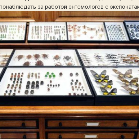
 понаблюдать за работой энтомологов с экспоната