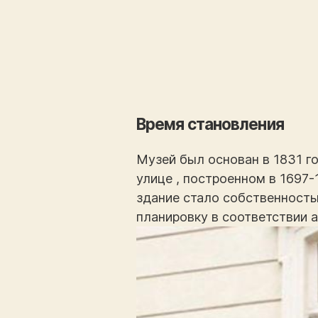
Время становления
Музей был основан в 1831 г
улице , построенном в 1697-
здание стало собственностью
планировку в соответствии 