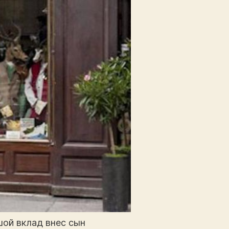
шой вклад внес сын