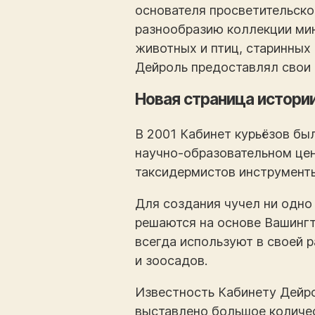
основателя просветительско
разнообразию коллекции мин
животных и птиц, старинных
Дейроль предоставлял свои 
Новая страница истори
В 2001 Кабинет курьёзов бы
научно-образовательном це
таксидермистов инструменты
Для создания чучел ни одно
решаются на основе Вашингт
всегда используют в своей 
и зоосадов.
Известность Кабинету Дейро
выставлено большое количес