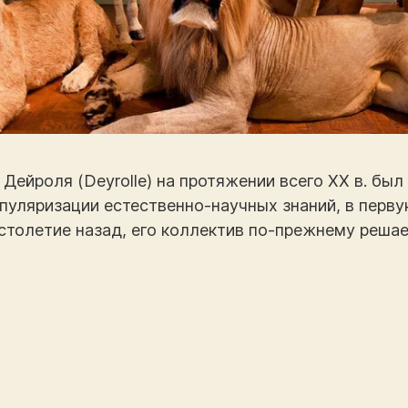
Дейроля (Deyrolle) на протяжении всего XX в. был
пуляризации естественно-научных знаний, в перву
 столетие назад, его коллектив по-прежнему реша