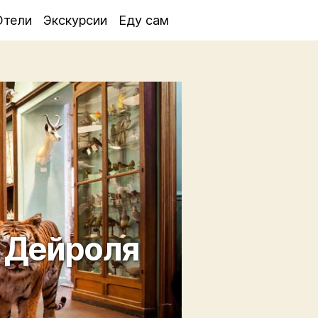
Отели
Экскурсии
Еду сам
 Дейроля