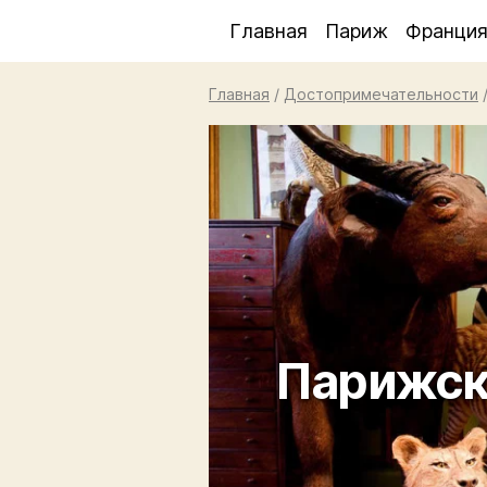
Главная
Париж
Франци
Главная
/
Достопримечательности
Парижск