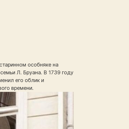
старинном особняке на
семьи Л. Бруана. В 1739 году
менил его облик и
ого времени.