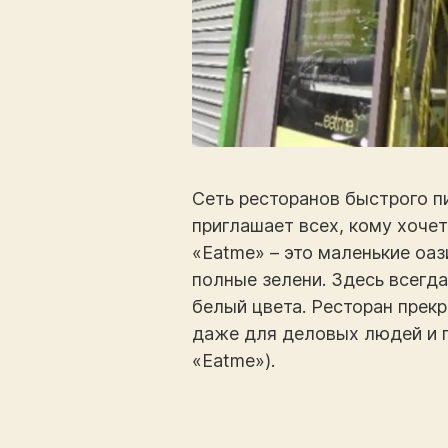
Сеть ресторанов быстрого п
приглашает всех, кому хочет
«Eatme» – это маленькие оа
полные зелени. Здесь всегда
белый цвета. Ресторан прекр
даже для деловых людей и п
«Eatme»).