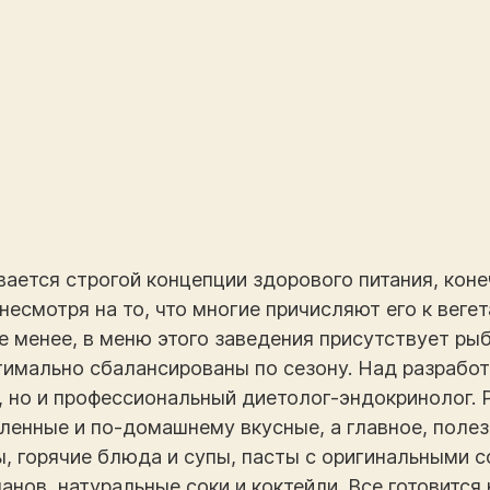
ается строгой концепции здорового питания, конеч
несмотря на то, что многие причисляют его к веге
е менее, в меню этого заведения присутствует рыб
тимально сбалансированы по сезону. Над разработ
, но и профессиональный диетолог-эндокринолог. 
ленные и по-домашнему вкусные, а главное, полез
 горячие блюда и супы, пасты с оригинальными со
нов, натуральные соки и коктейли. Все готовится 