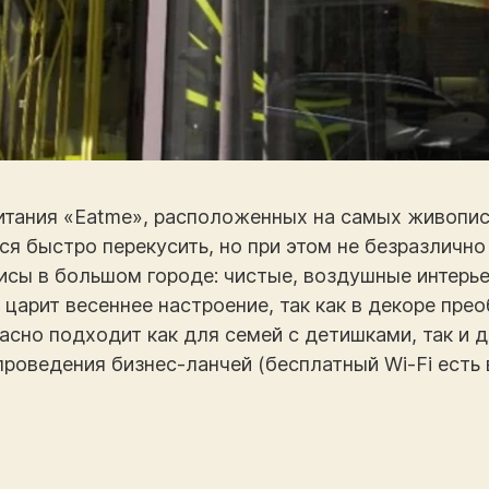
итания «Eatme», расположенных на самых живопис
ся быстро перекусить, но при этом не безразличн
зисы в большом городе: чистые, воздушные интерье
 царит весеннее настроение, так как в декоре пр
асно подходит как для семей с детишками, так и 
роведения бизнес-ланчей (бесплатный Wi-Fi есть 