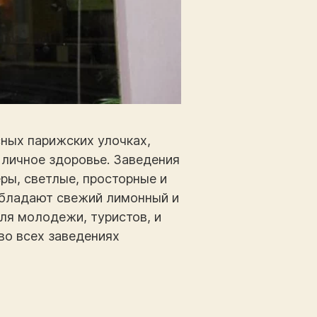
ных парижских улочках,
о личное здоровье. Заведения
ры, светлые, просторные и
еобладают свежий лимонный и
для молодежи, туристов, и
во всех заведениях