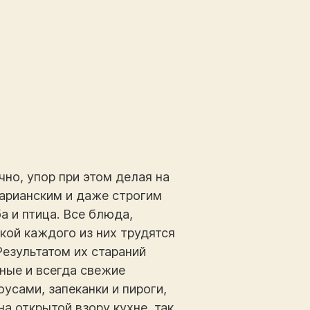
но, упор при этом делая на
тарианским и даже строгим
а и птица. Все блюда,
кой каждого из них трудятся
Результатом их стараний
ные и всегда свежие
усами, запеканки и пироги,
на открытой взору кухне, так