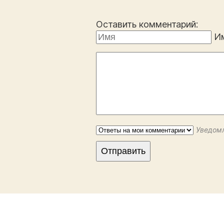
Оставить комментарий:
И
Уведомл