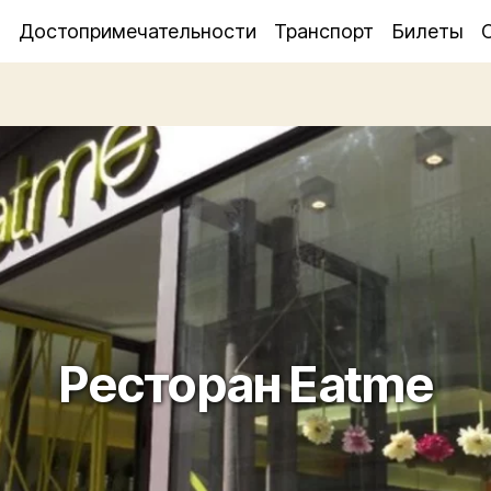
я
Достопримечательности
Транспорт
Билеты
Ресторан Eatme