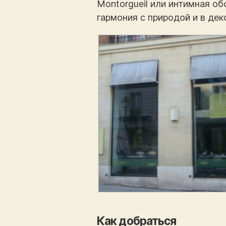
Montorgueil или интимная о
гармония с природой и в деко
Как добраться