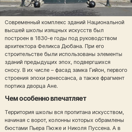
Современный комплекс зданий Национальной
высшей школы изящных искусств был
построен в 1830-е годы под руководством
архитектора Феликса Дюбана. При его
строительстве были использованы элементы
зданий предыдущих эпох, подвергшихся
сносу. В их числе – фасад замка Гийон, первого
строения эпохи ренессанса, а также фрагмент
портика дворца Ане.
Чем особенно впечатляет
Территория школы вся пропитана искусством,
начиная с ворот, колонны которых обрамлены
бюстами Пьера Пюже и Николя Пуссена. А в