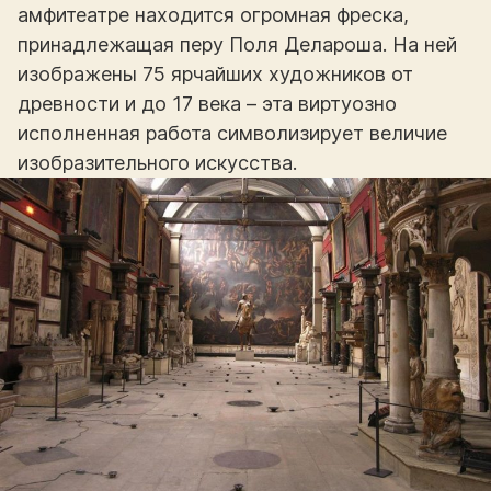
амфитеатре находится огромная фреска,
принадлежащая перу Поля Делароша. На ней
изображены 75 ярчайших художников от
древности и до 17 века – эта виртуозно
исполненная работа символизирует величие
изобразительного искусства.