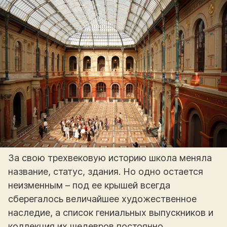
За свою трехвековую историю школа меняла
название, статус, здания. Но одно остается
неизменным – под ее крышей всегда
сберегалось величайшее художественное
наследие, а список гениальных выпускников и
коллекция их шедевров постоянно