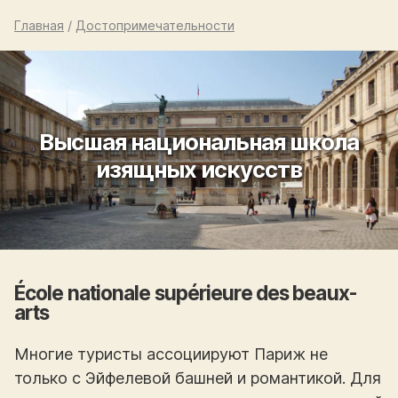
Главная
/
Достопримечательности
Высшая национальная школа
изящных искусств
École nationale supérieure des beaux-
arts
Многие туристы ассоциируют Париж не
только с Эйфелевой башней и романтикой. Для