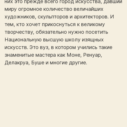
них это прежде всего город искусства, давший
миру огромное количество величайших
художников, скульпторов и архитекторов. И
тем, кто хочет прикоснуться к великому
творчеству, обязательно нужно посетить
Национальную высшую школу изящных
искусств. Это вуз, в котором учились такие
знаменитые мастера как Моне, Ренуар,
Делакруа, Буше и многие другие.