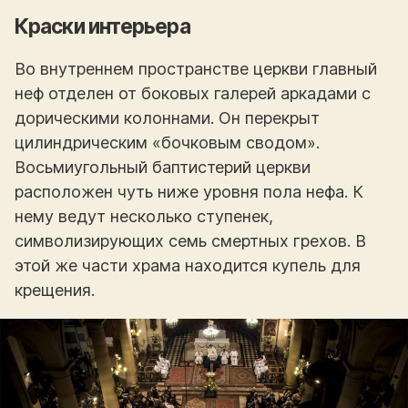
Краски интерьера
Во внутреннем пространстве церкви главный
неф отделен от боковых галерей аркадами с
дорическими колоннами. Он перекрыт
цилиндрическим «бочковым сводом».
Восьмиугольный баптистерий церкви
расположен чуть ниже уровня пола нефа. К
нему ведут несколько ступенек,
символизирующих семь смертных грехов. В
этой же части храма находится купель для
крещения.