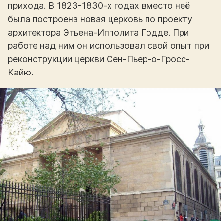
прихода. В 1823-1830-х годах вместо неё
была построена новая церковь по проекту
архитектора Этьена-Ипполита Годде. При
работе над ним он использовал свой опыт при
реконструкции церкви Сен-Пьер-о-Гросс-
Кайю.