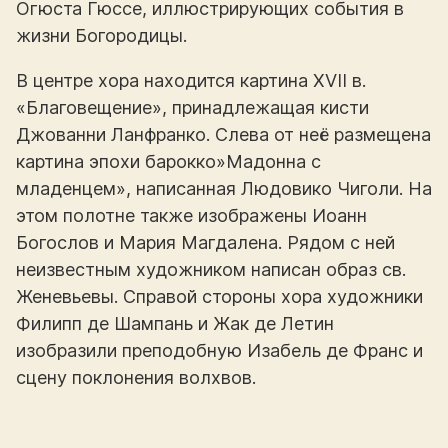
Огюста Гюссе, иллюстрирующих события в
жизни Богородицы.
В центре хора находится картина XVII в.
«Благовещение», принадлежащая кисти
Джованни Ланфранко. Слева от неё размещена
картина эпохи барокко»Мадонна с
младенцем», написанная Людовико Чиголи. На
этом полотне также изображены Иоанн
Богослов и Мария Магдалена. Рядом с ней
неизвестным художником написан образ св.
Женевьевы. Справой стороны хора художники
Филипп де Шампань и Жак де Летин
изобразили преподобную Изабель де Франс и
сцену поклонения волхвов.