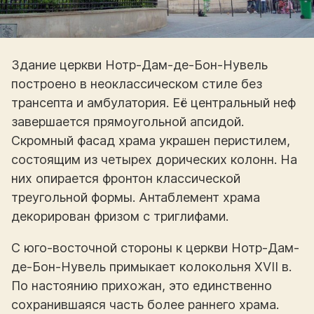
Здание церкви Нотр-Дам-де-Бон-Нувель
построено в неоклассическом стиле без
трансепта и амбулатория. Её центральный неф
завершается прямоугольной апсидой.
Скромный фасад храма украшен перистилем,
состоящим из четырех дорических колонн. На
них опирается фронтон классической
треугольной формы. Антаблемент храма
декорирован фризом с триглифами.
С юго-восточной стороны к церкви Нотр-Дам-
де-Бон-Нувель примыкает колокольня XVII в.
По настоянию прихожан, это единственно
сохранившаяся часть более раннего храма.