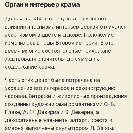
Орган и интерьер храма
До начала XIX в. в результате сильного
влияния янсенизма интерьер церкви отличался
аскетизмом в цвете и декоре. Положение
изменилось в годы Второй империи. В это
время многие состоятельные прихожане
жертвовали значительные суммы на
содержание храма.
Часть этих денег была потрачена на
украшение его интерьера и реконструкцию
часовни. Витражи и живописные произведения
созданны художниками романтиками О-Б.
Глазе, А. Ж. Девириа и Э. Девериа, а
декоративные элементы алтаря, креста и
амвона выполнены скульптором Л. Заком.