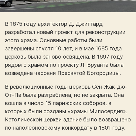
В 1675 году архитектор Д. Джиттард
разработал новый проект для реконструкции
этого храма. Основные работы были
завершены спустя 10 лет, и в мае 1685 года
церковь была заново освящена. В 1697 году
рядом с храмом по проекту Л. Бруанта была
возведена часовня Пресвятой Богородицы.
В революционные годы церковь Сен-Жак-дю-
От-Па была разграблена, но не закрыта. Она
вошла в число 15 парижских соборов, в
которых были созданы «храмы Милосердия».
Католической церкви здание было возвращено
по наполеоновскому конкордату в 1801 году.