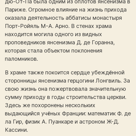
дю-От-Па была одним из оплотов янсенизма в
Париже. Огромное влияние на жизнь прихода
оказала деятельность аббатисы монастыря
Порт-Ройяль М-А. Арно. В стенах храма
находится могила одного из видных
проповедников янсенизма Д. де Горанна,
которая стала объектом поклонения
паломников.
В храме также покоится сердце убеждённой
сторонницы янсенизма герцогини Лонгвиль. За
свою жизнь она пожертвовала значительную
сумму приходу в годы строительства церкви.
Здесь же похоронены нескольких
выдающийся учёных Франции: математик Ф. де
ла Гир, физик А. Пуанкаре и астроном Ж-Д.
Кассини.