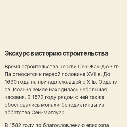
Экскурс в историю строительства
Время строительства церкви Сен-Жак-дю-От-
Па относится к первой половине XVII в. До
1630 года на принадлежавшей с XIIв. Ордену
св. Иоанна земле находилась небольшая
часовня. В 1572 году рядом с ней также
обосновались монахи-бенедиктинцы из
аббатства Сен-Маглуар.
В 1582 году по благословлению епископа