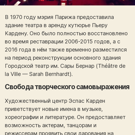
В 1970 году мэрия Парижа предоставила
здание театра в аренду кутюрье Пьеру
Кардену. Оно было полностью восстановлено
во время реставрации 2006-2015 годов, а с
2016 года в нём также временно разместился
на период реконструкции основного здания
Городской театр им. Сары Бернар (Théâtre de
la Ville — Sarah Bernhardt).
Свобода творческого самовыражения
Художественный центр Эспас Карден
приветствует новые имена в музыке,
хореографии и литературе. Он предоставляет
возможность актерам, танцорам и
режиссерам проявить свои дарования на