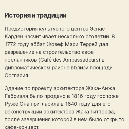
История и традиции
Предистория культурного центра Эспас
Карден насчитывает несколько столетий. В
1772 году аббат Жозеф Мари Террей дал
разрешение на строительство кафе
посланников (Café des Ambassadeurs) в
дипломатическом районе вблизи площади
Согласия.
Здание по проекту архитектора Жака-Анжа
Габриэля было продано в 1816 году госпоже
Руже Она пригласила в 1840 году для его
реконструкции архитектора Жака Гитторфа,
после завершения которой в нем было открыто
кафе-концерт.