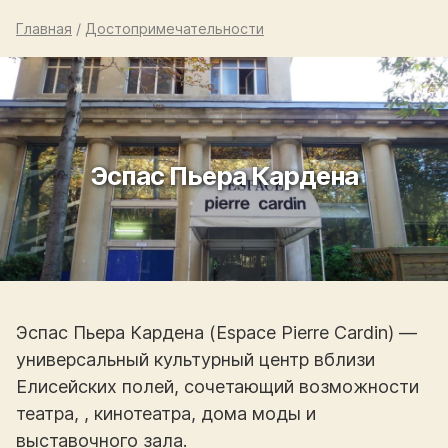
Главная
/
Достопримечательности
Эспас Пьера Кардена
Эспас Пьера Кардена (Espace Pierre Cardin) —
универсальный культурный центр вблизи
Елисейских полей, сочетающий возможности
театра, , кинотеатра, дома моды и
выставочного зала.