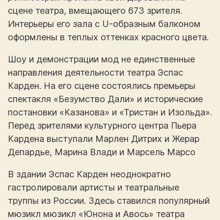
сцене театра, вмещающего 673 зрителя.
Интерьеры его зала с U-образным балконом
оформлены в теплых оттенках красного цвета.
Шоу и демонстрации мод не единственные
направления деятельности театра Эспас
Карден. На его сцене состоялись премьеры
спектакля «Безумство Дали» и исторические
постановки «Казанова» и «Тристан и Изольда».
Перед зрителями культурного центра Пьера
Кардена выступали Марлен Дитрих и Жерар
Депардье, Марина Влади и Марсель Марсо
В здании Эспас Карден неоднократно
гастролировали артисты и театральные
труппы из России. Здесь ставился популярный
мюзикл мюзикл «Юнона и Авось» театра