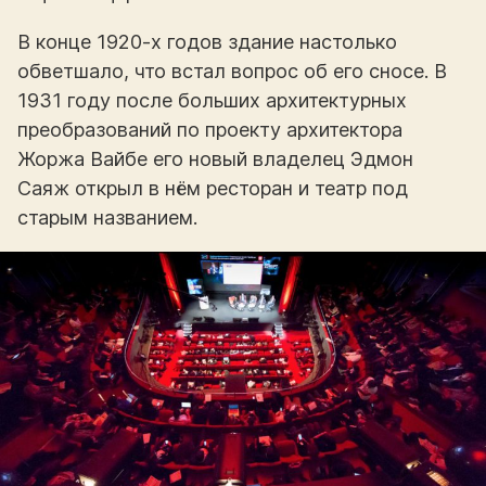
В конце 1920-х годов здание настолько
обветшало, что встал вопрос об его сносе. В
1931 году после больших архитектурных
преобразований по проекту архитектора
Жоржа Вайбе его новый владелец Эдмон
Саяж открыл в нём ресторан и театр под
старым названием.